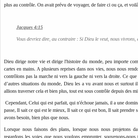
plus au contrôle. On avait prévu de voyager, de faire ci ou ça, et voil
Jacques 4:15
Vous devriez dire, au contraire : Si Dieu le veut, nous vivrons, 
Dieu dirige notre vie et dirige l'histoire du monde, peu importe co
cartes en mains. A plusieurs reprises dans nos vies, nous nous ren
contrôlons pas la marche ni vers la gauche ni vers la droite. Ce que
d’autres situations du monde, Dieu les a vu avant nous et surtout i
allions traverser cela et bien plus, tout est sous contrôle depuis des mi
Cependant, Celui qui est parfait, qui n'échoue jamais, il a une domina
passe, Il sait ce qui est le mieux, Il sait ce qui est bon, Il sait prendr
avons besoin, bien plus que nous.
Lorsque nous faisons des plans, lorsque nous nous projetons da
regardons les voies que nous voulons emprunter, souvenons-nous 