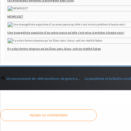
Les principales épreuves à distinguer dans la foi
NEWS1027
Une évangéliste expulsée d'un avion parce qu’elle s’est mise à prêcher à haute voix !
Il y a des fortes chances qu'un Dieu sans Jésus, soit en réalité Satan
Un mouvement de «détransition» de genre apparaît après des chirurgies hâtives
Commenter cet article
Ajouter un commentaire