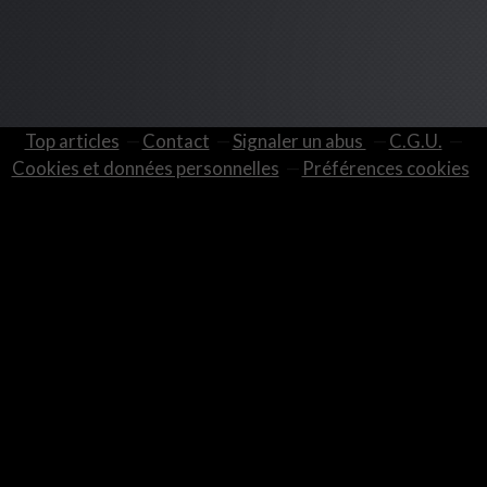
Top articles
Contact
Signaler un abus
C.G.U.
Cookies et données personnelles
Préférences cookies