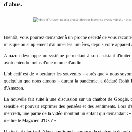
d'abus.
Bientôt, vous pourrez demander à un proche décédé de vous raconter d
musique ou simplement d'allumer les lumières, depuis votre appareil 
Amazon développe un système permettant à son assistant d'imiter 
avoir entendu moins d'une minute d'audio.
L'objectif est de « perdurer les souvenirs » après que « nous soyo
quelqu'un que nous aimons » durant la pandémie, a déclaré Rohit P
d'Amazon.
La nouvelle fait suite à une discussion sur un chatbot de Google, qu
sensible et pouvait exprimer des pensées et des sentiments. Lors 
mercredi, une partie de la vidéo montrait un enfant qui demandait : 
me lire le Magicien d'Oz ? »
Un instant plus tard, Alexa confirme la commande et change de voix.