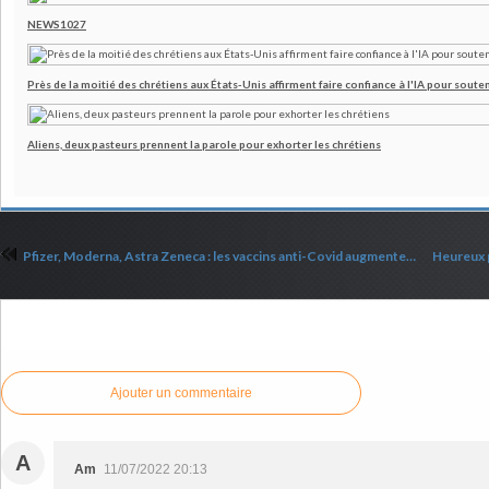
NEWS1027
Près de la moitié des chrétiens aux États-Unis affirment faire confiance à l'IA pour souten
Aliens, deux pasteurs prennent la parole pour exhorter les chrétiens
Pfizer, Moderna, Astra Zeneca : les vaccins anti-Covid augmentent les risques cardiovasculaires chez les jeunes
Commenter cet article
Ajouter un commentaire
A
Am
11/07/2022 20:13