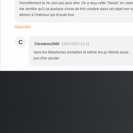
Honnêtement je ne sais pas quoi dire. On a reçu cette "Alexia" en cadea
me semble qu'il ya quelque chose de très sombre dans cet objet voir sa
démon à l'intérieur qui écoute tout.
Répondre
C
Chretiens2000
11/07/2022 23:11
dans les téléphones portables et même les pc éteints aussi ... l
pas d'en ajouter