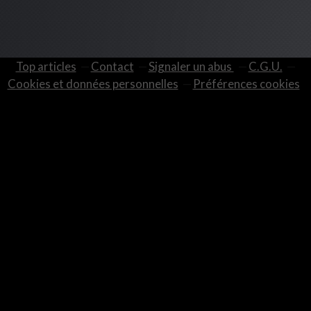
Top articles
Contact
Signaler un abus
C.G.U.
Cookies et données personnelles
Préférences cookies