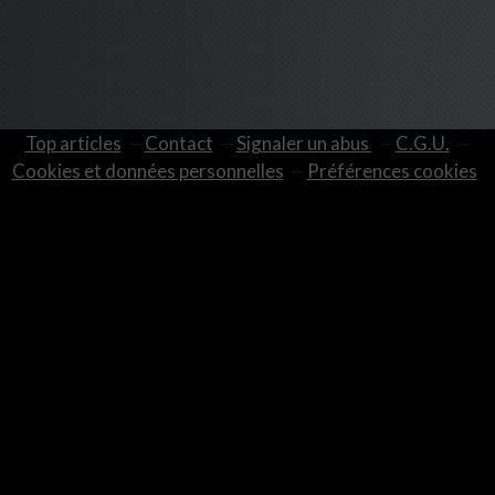
Top articles
Contact
Signaler un abus
C.G.U.
Cookies et données personnelles
Préférences cookies