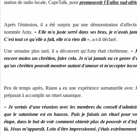
station de radio locale, CapeTalk, pour
promouvoir l'Église sud-afri
Après l'émission, il a été surpris par une démonstration d'affecti
nommée Amy. «
Elle m'a juste serré dans ses bras, je n'avais jam
C'est tout ce qu'elle a fait, elle n'a rien dit
», a-t-il déclaré.
Une semaine plus tard, il a découvert qu'Amy était chrétienne. «
encore moins un chrétien, faire cela. Je n'ai jamais eu ce genre d'
qu'un chrétien pouvait montrer autant d'amour et m'accepter inco
Peu de temps après, Riann a eu une expérience surnaturelle avec J
préparait à accomplir un rituel satanique.
«
Je sortais d'une réunion avec les membres du conseil d'adminis
que le satanisme est en hausse. Puis je faisais un rituel pour vo
étape, dans le but de voir comment obtenir plus de pouvoir et d'i
là, Jésus m’apparaît. Loin d'être impressionné, j'étais extrêmement a