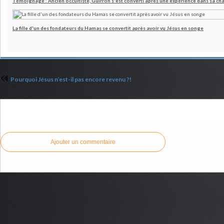
Témoignage : Ancien occultiste, Guirroh s'est converti après une expérience dans sa c
La fille d'un des fondateurs du Hamas se convertit après avoir vu Jésus en songe
Pourquoi Jésus n’est-il pas encore revenu ?!
Commenter cet article
Ajouter un commentaire