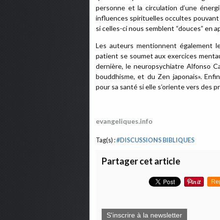
personne et la circulation d’une énerg
influences spirituelles occultes pouvan
si celles-ci nous semblent “douces” en a
Les auteurs mentionnent également le
patient se soumet aux exercices mentaux
dernière, le neuropsychiatre Alfonso C
bouddhisme, et du Zen japonais». Enfi
pour sa santé si elle s’oriente vers des p
evangeliques.info
Tag(s) :
#DISCUSSIONS BIBLIQUES
Partager cet article
Re
S'inscrire à la newsletter