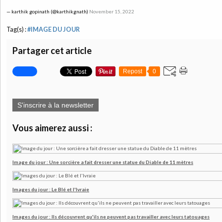
— karthik gopinath (@karthikgnath)
November 15, 2022
Tag(s) :
#IMAGE DU JOUR
Partager cet article
Repost
0
S'inscrire à la newsletter
Vous aimerez aussi :
Image du jour : Une sorcière a fait dresser une statue du Diable de 11 mètres
Images du jour : Le Blé et l'Ivraie
Images du jour : Ils découvrent qu'ils ne peuvent pas travailler avec leurs tatouages