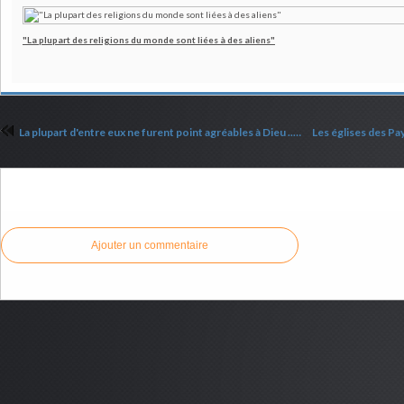
"La plupart des religions du monde sont liées à des aliens"
La plupart d'entre eux ne furent point agréables à Dieu ... il y a beaucoup d'appelés, mais peu d'élus
Commenter cet article
Ajouter un commentaire