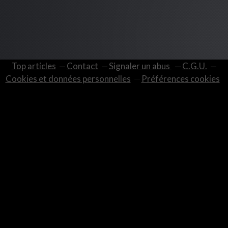
Top articles
Contact
Signaler un abus
C.G.U.
Cookies et données personnelles
Préférences cookies