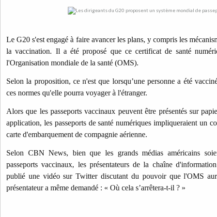
Le G20 s'est engagé à faire avancer les plans, y compris les mécanis
la vaccination. Il a été proposé que ce certificat de santé numér
l'Organisation mondiale de la santé (OMS).
Selon la proposition, ce n'est que lorsqu’une personne a été vacci
ces normes qu'elle pourra voyager à l'étranger.
Alors que les passeports vaccinaux peuvent être présentés sur pap
application, les passeports de santé numériques impliqueraient un co
carte d'embarquement de compagnie aérienne.
Selon CBN News, bien que les grands médias américains soient
passeports vaccinaux, les présentateurs de la chaîne d'informat
publié une vidéo sur Twitter discutant du pouvoir que l'OMS aur
présentateur a même demandé : « Où cela s’arrêtera-t-il ? »