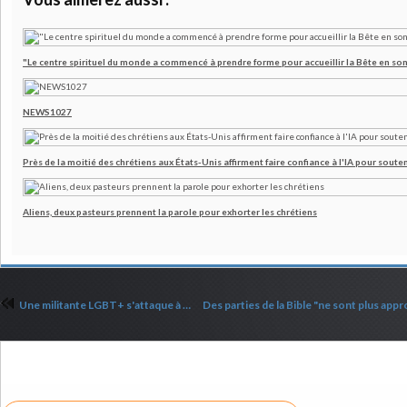
"Le centre spirituel du monde a commencé à prendre forme pour accueillir la Bête en son
NEWS1027
Près de la moitié des chrétiens aux États-Unis affirment faire confiance à l'IA pour souten
Aliens, deux pasteurs prennent la parole pour exhorter les chrétiens
Une militante LGBT+ s'attaque à l'école à la maison
Commenter cet article