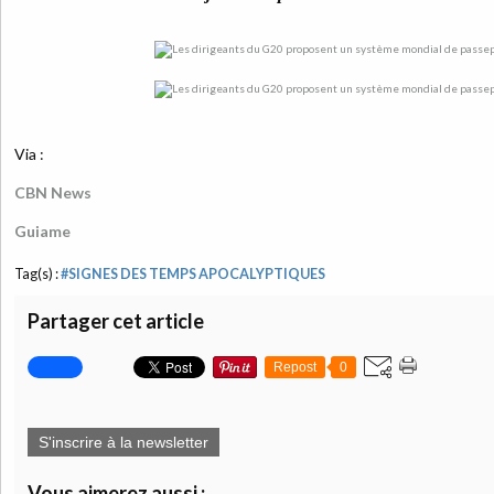
Via :
CBN News
Guiame
Tag(s) :
#SIGNES DES TEMPS APOCALYPTIQUES
Partager cet article
Repost
0
S'inscrire à la newsletter
Vous aimerez aussi :