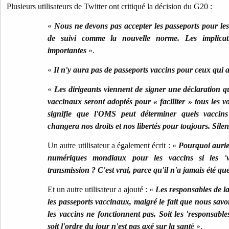
Plusieurs utilisateurs de Twitter ont critiqué la décision du G20 :
«
Nous ne devons pas accepter les passeports pour les
de suivi comme la nouvelle norme. Les implicati
importantes
».
«
Il n'y aura pas de passeports vaccins pour ceux qui a
«
Les dirigeants viennent de signer une déclaration qu
vaccinaux seront adoptés pour « faciliter » tous les 
signifie que l'OMS peut déterminer quels vaccins
changera nos droits et nos libertés pour toujours. Sil
Un autre utilisateur a également écrit : «
Pourquoi aurie
numériques mondiaux pour les vaccins si les 'va
transmission ? C'est vrai, parce qu'il n'a jamais été qu
Et un autre utilisateur a ajouté : «
Les responsables de la
les passeports vaccinaux, malgré le fait que nous sa
les vaccins ne fonctionnent pas. Soit les 'responsables
soit l'ordre du jour n'est pas axé sur la sant
é ».