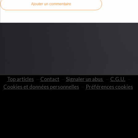
Ajouter un commentaire
Top articles
Contact
Signaler un abus
C.G.U.
Cookies et données personnelles
Préférences cookies