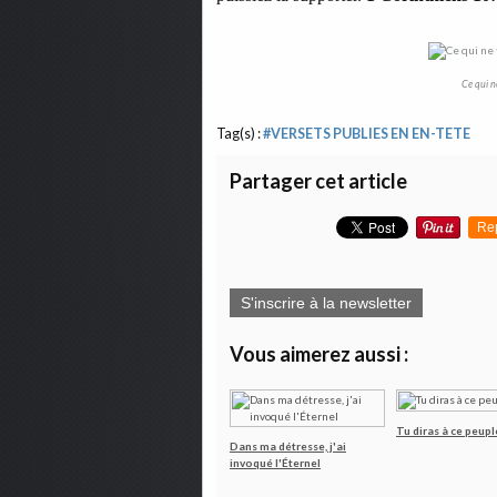
Ce qui n
Tag(s) :
#VERSETS PUBLIES EN EN-TETE
Partager cet article
Re
S'inscrire à la newsletter
Vous aimerez aussi :
Tu diras à ce peupl
Dans ma détresse, j'ai
invoqué l'Éternel