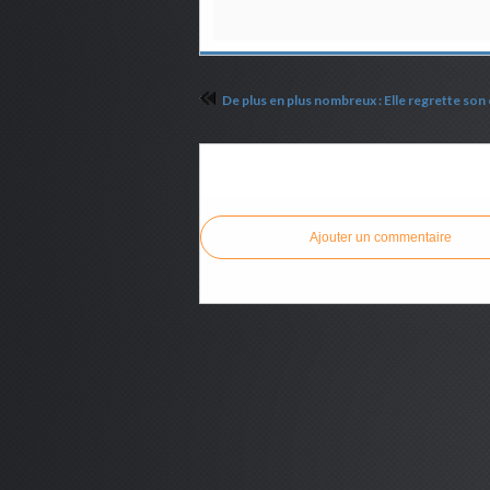
Commenter cet article
Ajouter un commentaire