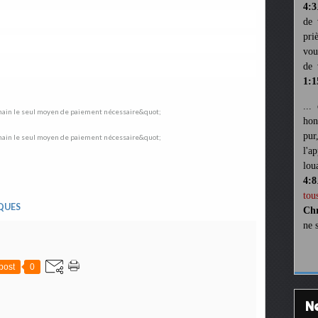
4:3
de 
pri
vou
de 
1:1
...
hon
pur
l'a
lou
4:8
tou
QUES
Chr
ne 
post
0