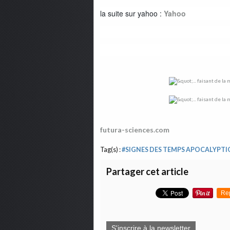
la suite sur yahoo :
Yahoo
futura-sciences.com
Tag(s) :
#SIGNES DES TEMPS APOCALYPTI
Partager cet article
Re
S'inscrire à la newsletter