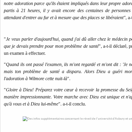
notre adoration parce qu'ils étaient impliqués dans leur propre ad
partis à 21 heures, il y avait encore des centaines de personnes 
attendant d'entrer au fur et à mesure que des places se libéraient"
, a-
"
Je veux parler d'aujourd'hui, quand j'ai dû aller chez le médecin 
que je devais prendre pour mon problème de santé
", a-t-il déclaré, 
un examen à effectuer.
"
Quand ils ont passé l'examen, ils m'ont regardé et m'ont dit : 'Je ne
mais ton problème de santé a disparu. Alors Dieu a guéri mon
l'adoration à Wilmore cette nuit-là
".
"
Gloire à Dieu! Préparez votre cœur à recevoir la promesse du Sei
manière impressionnante. Votre marche avec Dieu est unique et n'a
qu'à vous et à Dieu lui-même
". a-t-il conclu.