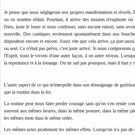
Je pense que nous négligeons nos propres manifestations et réveils. P
ou en nombre réduit. Pourtant, il arrive des instants d'euphorie o
Dieu, juste le louer et nous confesser, sans aucune raison, sans av
nouvelle. Des cantiques reviennent spontanément dans nos bouches
disposition encore et encore. Aussi vite que cela arrive, ça part aussi.
ou seul. Ce n'était pas prévu, c'est juste arrivé. Si nous comprenons 
l'Esprit, nous le vivons d'une autre façon, à un autre niveau. Lorsque
la repentance et à la louange. On ne sait pas pourquoi, mais il faut y
L'autre aspect de ce qui m'interpelle dans son témoignage de guérison, 
que la routine dans la foi.
La routine peut nous faire perdre courage sans qu'on s'en rende com
souvent aux mêmes heures, dans la même posture, dans la même piè
les mêmes mots dans le même ordre.
Les mêmes actes produisent les mêmes effets. Lorsqu'on n'a pas de 