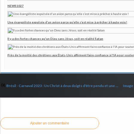
NEWS1027
Une évangéliste expulsée d'un avion parce qu’elle s’est mise à prêcher à haute voix !
Il y a des fortes chances qu'un Dieu sans Jésus, soit en réalité Satan
Près de la moitié des chrétiens aux États-Unis affirment faire confiance à l'IA pour souten
Brésil - Carnaval 2023 : Un Christ à deux doigts d'être pendu et une Eve démonisée
Commenter cet article
Ajouter un commentaire