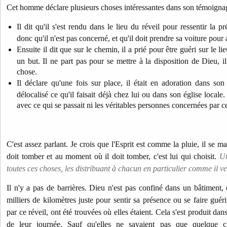
Cet homme déclare plusieurs choses intéressantes dans son témoigna
Il dit qu'il s'est rendu dans le lieu du réveil pour ressentir la p
donc qu'il n'est pas concerné, et qu'il doit prendre sa voiture pour a
Ensuite il dit que sur le chemin, il a prié pour être guéri sur le li
un but. Il ne part pas pour se mettre à la disposition de Dieu, 
chose.
Il déclare qu'une fois sur place, il était en adoration dans so
délocalisé ce qu'il faisait déjà chez lui ou dans son église locale
avec ce qui se passait ni les véritables personnes concernées par ce
C'est assez parlant. Je crois que l'Esprit est comme la pluie, il se m
doit tomber et au moment où il doit tomber, c'est lui qui choisit.
Un
toutes ces choses, les distribuant à chacun en particulier comme il v
Il n'y a pas de barrières. Dieu n'est pas confiné dans un bâtiment, de
milliers de kilomètres juste pour sentir sa présence ou se faire gué
par ce réveil, ont été trouvées où elles étaient. Cela s'est produit dan
de leur journée. Sauf qu'elles ne savaient pas que quelque ch