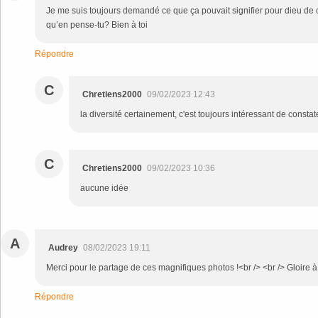
Je me suis toujours demandé ce que ça pouvait signifier pour dieu de 
qu’en pense-tu? Bien à toi
Répondre
C
Chretiens2000
09/02/2023 12:43
la diversité certainement, c'est toujours intéressant de constat
C
Chretiens2000
09/02/2023 10:36
aucune idée
A
Audrey
08/02/2023 19:11
Merci pour le partage de ces magnifiques photos !<br /> <br /> Gloire à n
Répondre