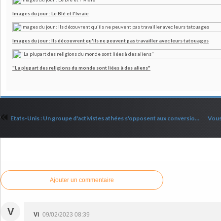
Images du jour : Le Blé et l'Ivraie
Images du jour : Ils découvrent qu'ils ne peuvent pas travailler avec leurs tatouages
"La plupart des religions du monde sont liées à des aliens"
Etats-Unis : Un groupe d'activistes athées s'opposent aux conversions en prison
Commenter cet article
Ajouter un commentaire
V
Vi
09/02/2023 08:39