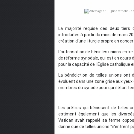
La majorité requise des deux tiers 
introduites à partir du mois de mars 20
création d'une liturgie propre en conce
L'autorisation de bénir les unions en
de réforme synodale, qui est en cours 
pour la capacité de l'Église catholique
La bénédiction de telles unions on
évoluent dans une zone grise aux yeux
membres du synode pour qui il était temp
Les prêtres qui bénissent de telles u
estiment également que les divorcés 
Vatican avait rappelé sa ferme oppos
donné que de telles unions "n'entrent p