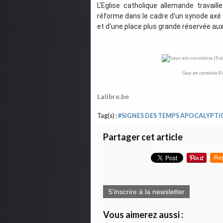
L'Eglise catholique allemande travai
réforme dans le cadre d'un synode axé 
et d'une place plus grande réservée au
Gays em cerimônia (F
Lalibre.be
Tag(s) :
#SIGNES DES TEMPS APOCALYPTI
Partager cet article
Re
S'inscrire à la newsletter
Vous aimerez aussi :