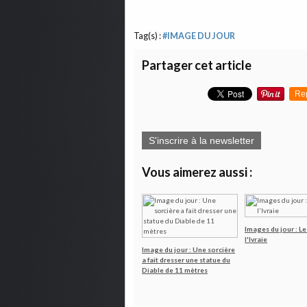
Tag(s) :
#IMAGE DU JOUR
Partager cet article
Re
S'inscrire à la newsletter
Vous aimerez aussi :
Images du jour : Le
l'Ivraie
Image du jour : Une sorcière
a fait dresser une statue du
Diable de 11 mètres