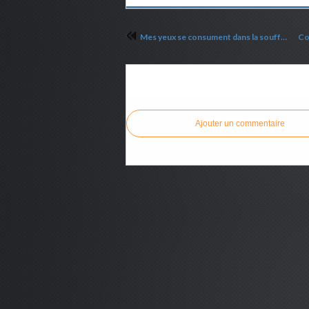
Mes yeux se consument dans la souffrance
Commenter cet article
Ajouter un commentaire