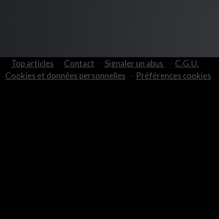
Top articles
Contact
Signaler un abus
C.G.U.
Cookies et données personnelles
Préférences cookies