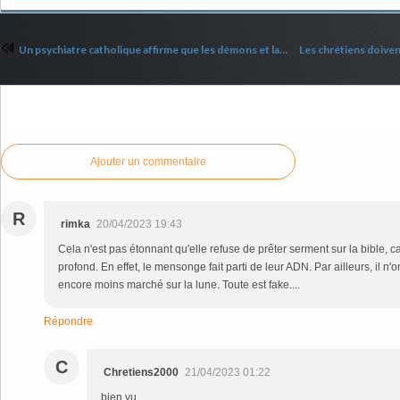
Un psychiatre catholique affirme que les démons et la possession sont réels
Commenter cet article
Ajouter un commentaire
R
rimka
20/04/2023 19:43
Cela n'est pas étonnant qu'elle refuse de prêter serment sur la bible, ca
profond. En effet, le mensonge fait parti de leur ADN. Par ailleurs, il n'
encore moins marché sur la lune. Toute est fake....
Répondre
C
Chretiens2000
21/04/2023 01:22
bien vu