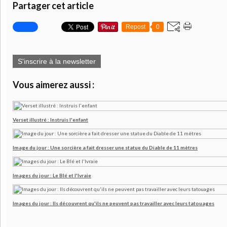
Partager cet article
Repost
0
S'inscrire à la newsletter
Vous aimerez aussi :
Verset illustré : Instruis l'enfant
Image du jour : Une sorcière a fait dresser une statue du Diable de 11 mètres
Images du jour : Le Blé et l'Ivraie
Images du jour : Ils découvrent qu'ils ne peuvent pas travailler avec leurs tatouages