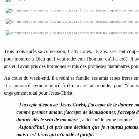
Trois mois après sa conversion, Catty Lares, 18 ans, s'est fait coupe
pour montrer à Dieu qu'il veut redevenir l'homme qu'Il a créé.
Il a
ans et il avait pris des hormones et mis des prothèses mammaires pour
Au cours du week-end, il a réuni sa famille, ses amis et ses frères e
Il a annoncé avoir renoncé à être marié au monde, pour "épouse
engagement total pour Jésus-Christ.
"
J'accepte d'épouser Jésus-Christ, j'accepte de te donner ma 
comme premier amour, j'accepte de démissionner, j'accepte de
donnée dès le sein de ma mère
", a déclaré le jeune homme.
"
Aujourd'hui, j'ai pris une décision que je n'aurais jamai
mais c'est Jésus qui m'a aidé et fortifié.
"