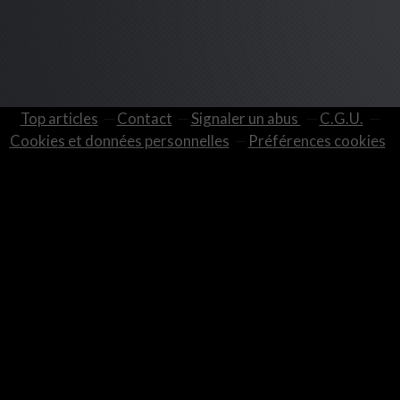
Top articles
Contact
Signaler un abus
C.G.U.
Cookies et données personnelles
Préférences cookies