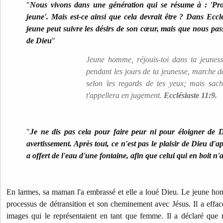
"
Nous vivons dans une génération qui se résume à : 'Prof
jeune'. Mais est-ce ainsi que cela devrait être ? Dans Ecclés
jeune peut suivre les désirs de son cœur, mais que nous pas
de Dieu
"
Jeune homme, réjouis-toi dans ta jeunesse
pendant les jours de ta jeunesse, marche da
selon les regards de tes yeux; mais sac
t'appellera en jugement.
Ecclésiaste 11:9.
"
Je ne dis pas cela pour faire peur ni pour éloigner de 
avertissement. Après tout, ce n'est pas le plaisir de Dieu d'ap
a offert de l'eau d'une fontaine, afin que celui qui en boit n'a
En larmes, sa maman l'a embrassé et elle a loué Dieu. Le jeune hom
processus de détransition et son cheminement avec Jésus. Il a effac
images qui le représentaient en tant que femme. Il a déclaré que