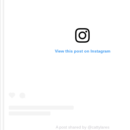
View this post on Instagram
A post shared by @cattylares