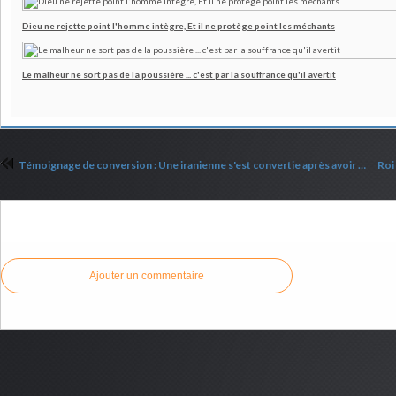
Dieu ne rejette point l'homme intègre, Et il ne protège point les méchants
Le malheur ne sort pas de la poussière ... c'est par la souffrance qu'il avertit
Témoignage de conversion : Une iranienne s'est convertie après avoir vu Jésus
Commenter cet article
Ajouter un commentaire