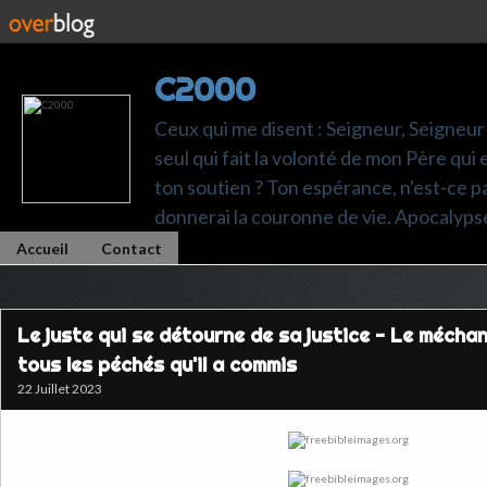
C2000
Ceux qui me disent : Seigneur, Seigneur 
seul qui fait la volonté de mon Père qui 
ton soutien ? Ton espérance, n'est-ce pas t
donnerai la couronne de vie. Apocalyps
Accueil
Contact
Le juste qui se détourne de sa justice - Le méchan
tous les péchés qu'il a commis
22 Juillet 2023