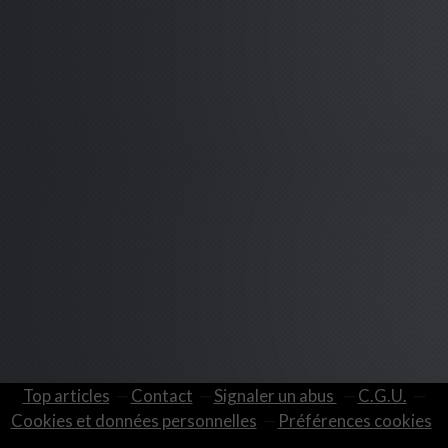
Top articles
Contact
Signaler un abus
C.G.U.
Cookies et données personnelles
Préférences cookies