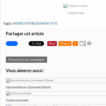
istockgetty-images
Tag(s) :
#VERSETS PUBLIES EN EN-TETE
Partager cet article
Repost
0
S'inscrire à la newsletter
Vous aimerez aussi :
Dans ma détresse, j'ai invoqué l'Éternel
Tu diras à ce peuple