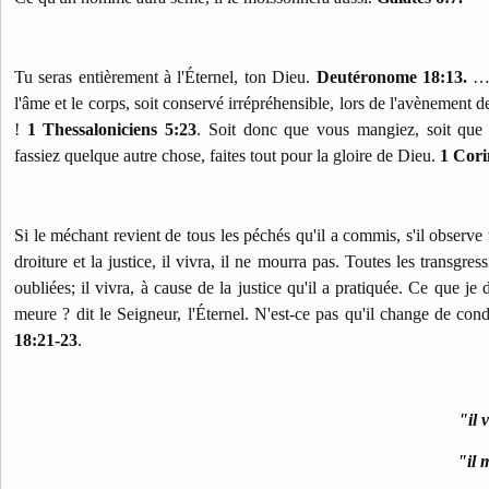
Tu seras entièrement à l'Éternel, ton Dieu.
Deutéronome 18:13.
… q
l'âme et le corps, soit conservé irrépréhensible, lors de l'avènement 
!
1 Thessaloniciens 5:23
. Soit donc que vous mangiez, soit que
fassiez quelque autre chose, faites tout pour la gloire de Dieu.
1 Cori
Si le méchant revient de tous les péchés qu'il a commis, s'il observe 
droiture et la justice, il vivra, il ne mourra pas. Toutes les transgre
oubliées; il vivra, à cause de la justice qu'il a pratiquée. Ce que je
meure ? dit le Seigneur, l'Éternel. N'est-ce pas qu'il change de cond
18:21-23
.
"il 
"il 