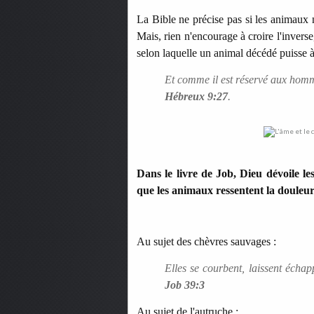
La Bible ne précise pas si les animaux 
Mais, rien n'encourage à croire l'invers
selon laquelle un animal décédé puisse 
Et comme il est réservé aux homme
Hébreux 9:27
.
Dans le livre de Job, Dieu dévoile le
que les animaux ressentent la douleur, 
Au sujet des chèvres sauvages :
Elles se courbent, laissent échap
Job 39:3
Au sujet de l'autruche :