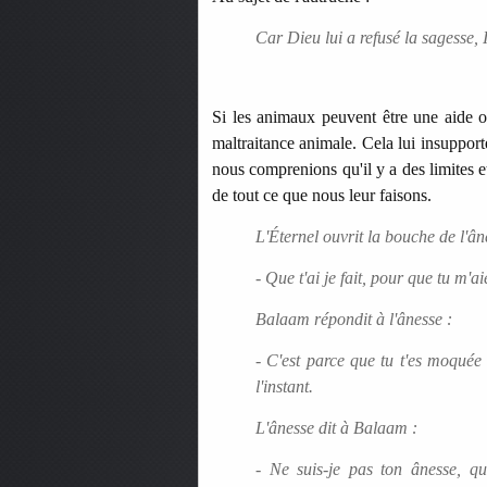
Car Dieu lui a refusé la sagesse, 
Si les animaux peuvent être une aide o
maltraitance animale. Cela lui insupporte
nous comprenions qu'il y a des limites 
de tout ce que nous leur faisons.
L'Éternel ouvrit la bouche de l'âne
- Que t'ai je fait, pour que tu m'ai
Balaam répondit à l'ânesse :
- C'est parce que tu t'es moquée 
l'instant.
L'ânesse dit à Balaam :
- Ne suis-je pas ton ânesse, q