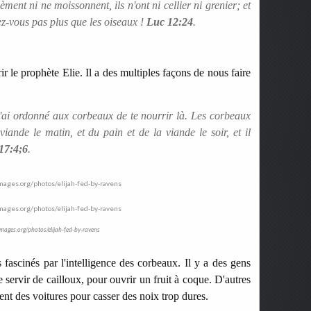
èment ni ne moissonnent, ils n'ont ni cellier ni grenier; et
z-vous pas plus que les oiseaux !
Luc 12:24
.
r le prophète Elie. Il a des multiples façons de nous faire
 j'ai ordonné aux corbeaux de te nourrir là. Les corbeaux
viande le matin, et du pain et de la viande le soir, et il
17:4;6
.
images.org/photos/elijah-fed-by-ravens
fascinés par l'intelligence des corbeaux. Il y a des gens
 servir de cailloux, pour ouvrir un fruit à coque. D'autres
nt des voitures pour casser des noix trop dures.