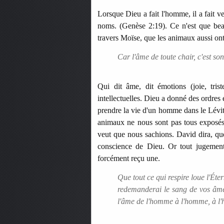
Lorsque Dieu a fait l'homme, il a fait v
noms. (Genèse 2:19). Ce n'est que bea
travers Moïse, que les animaux aussi on
Car l'âme de toute chair, c'est son
Qui dit âme, dit émotions (joie, trist
intellectuelles. Dieu a donné des ordres
prendre la vie d'un homme dans le Lévit
animaux ne nous sont pas tous exposés,
veut que nous sachions. David dira, que 
conscience de Dieu. Or tout jugement
forcément reçu une.
Que tout ce qui respire loue l'Éter
redemanderai le sang de vos âme
l'âme de l'homme à l'homme, à l'