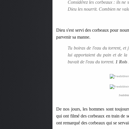
Considérez les corbeaux : ils ne s
Dieu les nourrit. Combien ne vale
Dieu s'est servi des corbeaux pour nourri
parvenir sa manne.
Tu boiras de l'eau du torrent, et
lui apportaient du pain et de la 
buvait de l'eau du torrent.
1 Rois 
freebible
De nos jours, les hommes sont toujours 
qui ont filmé des corbeaux en train de se
ont remarqué des corbeaux qui se servaie