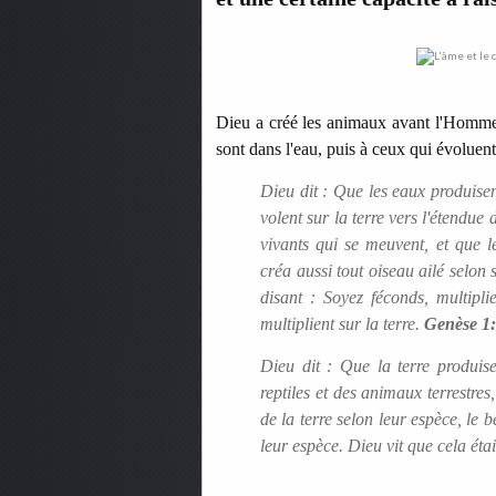
Dieu a créé les animaux avant l'Homme,
sont dans l'eau, puis à ceux qui évoluent d
Dieu dit : Que les eaux produise
volent sur la terre vers l'étendue
vivants qui se meuvent, et que l
créa aussi tout oiseau ailé selon 
disant : Soyez féconds, multipli
multiplient sur la terre.
Genèse 1
Dieu dit : Que la terre produis
reptiles et des animaux terrestres
de la terre selon leur espèce, le b
leur espèce. Dieu vit que cela éta