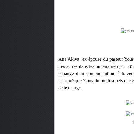
Ana Akiva, ex épouse du pasteur Youssef
très active dans les milieux néo-
pentecôt
échange d'un contenu intime à traver
n'a duré que 7 ans durant lesquels elle
e
cette charge.
Y