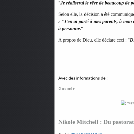
"
Je réaliserai le rêve de beaucoup de p
Selon elle, la décision a été communiqu
:
"J'en ai parlé à mes parents, à mon 
à personne.
"
A propos de Dieu, elle déclare ceci :
"
Di
Avec des informations de :
Gospel+
Nikole Mitchell : Du pastora