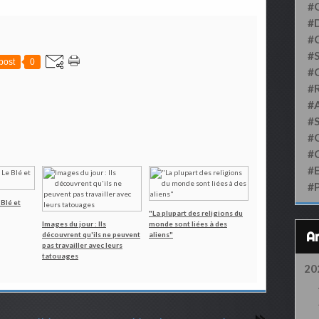
#
#D
#
#S
post
0
#
#
#
#
#
#
#
#
 Blé et
"La plupart des religions du
Images du jour : Ils
monde sont liées à des
découvrent qu'ils ne peuvent
aliens"
pas travailler avec leurs
tatouages
20