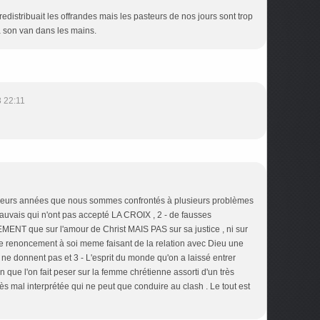
distribuait les offrandes mais les pasteurs de nos jours sont trop
a son van dans les mains.
 22:11
sieurs années que nous sommes confrontés à plusieurs problèmes
mauvais qui n'ont pas accepté LA CROIX , 2 - de fausses
ENT que sur l'amour de Christ MAIS PAS sur sa justice , ni sur
t le renoncement à soi meme faisant de la relation avec Dieu une
s ne donnent pas et 3 - L'esprit du monde qu'on a laissé entrer
an que l'on fait peser sur la femme chrétienne assorti d'un très
s mal interprétée qui ne peut que conduire au clash . Le tout est