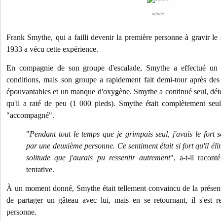
adobe
Frank Smythe, qui a failli devenir la première personne à gravir 
1933 a vécu cette expérience.
En compagnie de son groupe d'escalade, Smythe a effectué un
conditions, mais son groupe a rapidement fait demi-tour après des
épouvantables et un manque d'oxygène. Smythe a continué seul, dét
qu'il a raté de peu (1 000 pieds). Smythe était complètement seul, m
"accompagné".
"
Pendant tout le temps que je grimpais seul, j'avais le fort
par une deuxième personne. Ce sentiment était si fort qu'il él
solitude que j'aurais pu ressentir autrement
", a-t-il racon
tentative.
À un moment donné, Smythe était tellement convaincu de la présenc
de partager un gâteau avec lui, mais en se retournant, il s'est r
personne.