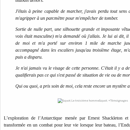
titubais dehors.
J'étais à peine capable de marcher, j'avais perdu tout sens de
m'agripper à un parcmètre pour m'empêcher de tomber.
Sortie de nulle part, une silhouette grande et imposante vêtue
voix était masculine) m'a demandé où j'allais. Je lui ai dit, i
de moi et m'a porté sur environ 1 mile de marche jus
accompagné dans les escaliers jusqu'au troisième étage, m
puis a disparu.
Je n'ai jamais vu le visage de cette personne. C'était il y a 
qualifierais pas ce qui s'est passé de situation de vie ou de mort
Qui ou quoi, a pris soin de moi, cela reste encore un mystère 
L’exploration de l’Antarctique menée par Ernest Shackleton e
transformée en un combat pour leur vie lorsque leur bateau, l’Endu