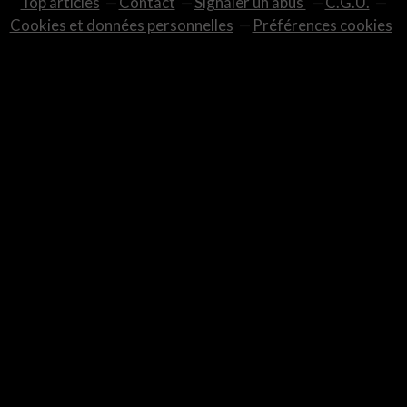
Top articles
Contact
Signaler un abus
C.G.U.
Cookies et données personnelles
Préférences cookies