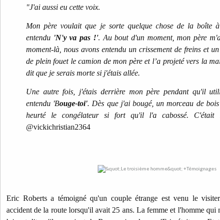
"J'ai aussi eu cette voix.
Mon père voulait que je sorte quelque chose de la boîte à
entendu
'N'y va pas !'
. Au bout d'un moment, mon père m'a 
moment-là, nous avons entendu un crissement de freins et un
de plein fouet le camion de mon père et l’a projeté vers la m
dit que je serais morte si j'étais allée.
Une autre fois, j'étais derrière mon père pendant qu'il util
entendu 'B
ouge-toi'
. Dès que j'ai bougé, un morceau de bois 
heurté le congélateur si fort qu'il l'a cabossé. C'était l
@vickichristian2364
Eric Roberts a témoigné qu'un couple étrange est venu le visiter
accident de la route lorsqu'il avait 25 ans. La femme et l'homme qui n