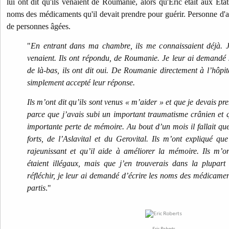
lui ont dit qu'ils venaient de Roumanie, alors qu'Eric était aux Etat
noms des médicaments qu'il devait prendre pour guérir. Personne d'au
de personnes âgées.
"
En entrant dans ma chambre, ils me connaissaient déjà. J
venaient. Ils ont répondu, de Roumanie. Je leur ai demandé s’
de là-bas, ils ont dit oui. De Roumanie directement à l’hôpital
simplement accepté leur réponse.
Ils m’ont dit qu’ils sont venus « m’aider » et que je devais p
parce que j’avais subi un important traumatisme crânien et q
importante perte de mémoire. Au bout d’un mois il fallait que
forts, de l’Aslavital et du Gerovital. Ils m’ont expliqué que
rajeunissant et qu’il aide à améliorer la mémoire. Ils m’
étaient illégaux, mais que j’en trouverais dans la plupar
réfléchir, je leur ai demandé d’écrire les noms des médicaments.
partis
."
Eric Roberts