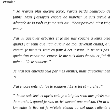
extrait :
"
Je n’avais plus aucune force, j’avais perdu beaucoup de
faible. Mais j’essayais encore de marcher, je suis arrivé
dégagée de la forêt et je me suis dit : ‘Scott pose-toi, c’est ici
venue’.
J’ai vu quelques arbustes et je me suis couché à leurs pie
quand j’ai senti que l’air autour de moi devenait chaud, d’u
chaud, je me suis senti en paix à cet instant. Je ne sais pas
quelqu’un venait me sauver. Je me suis alors étendu et j’ai d
même : ‘Je te soutiens !’
Je n’ai pas entendu cela par mes oreilles, mais directement en
?!’
J’ai encore entendu ‘Je te soutiens ! Lève-toi et marche !’"
" Je me suis levé et après cela je n’ai plus senti mes pieds ma
Je marchais quand je suis arrivé devant une maison. On m’a di
km entre le lieu où je m’étais étendu au sol dans l'attente