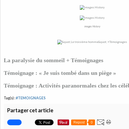
images History
La paralysie du sommeil + Témoignages
Témoignage : « Je suis tombé dans un piège »
Témoignage : Activités paranormales chez les céléb
Tag(s) :
#TEMOIGNAGES
Partager cet article
Repost
0