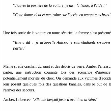
"
J'ouvre la portière de la voiture, je dis : 'à l'aide, à l'aide !
"
"
Cette dame vient et me traîne sur l'herbe en tenant mes bras
.
Une fois sortie de la voiture en toute sécurité, la femme s’est présenté
"
Elle a dit : je m'appelle Amber, je suis étudiante en soin
parler
."
Même si elle crachait du sang et des débris de verre, Amber l'a rassur
parler, une instruction courante lors des scénarios d'urgenc
potentiellement mortels du choc. On demande aux victimes d'accide
leur posant quelques fois des questions banales, dans le but de le
l'arriver des secours.
Amber, l'a bercée. "
Elle me berçait juste d'avant en arrière
."