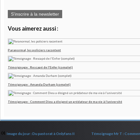
S'inscrire à la newsletter
Vous aimerez aussi :
Paranormal, les policiers racontent
Témoignage : Rescapé de l'Enfer (complet)
Témoignage : Amanda Durham (complet)
Témoignage : Comment Dieu a éloigné un prédateur de ma vie à l’université
Image du jour : Du pastorat à Onlyfans II
Témoignage Mr T : Comment i