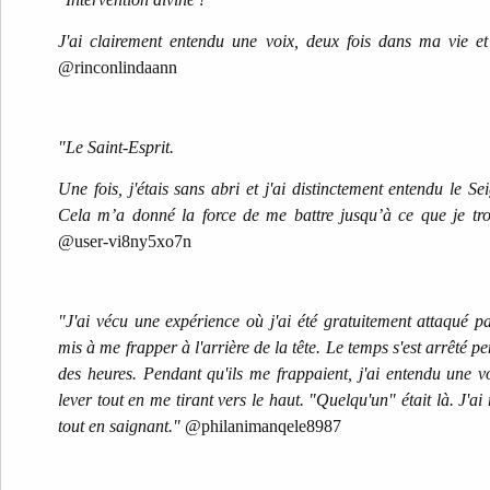
J'ai clairement entendu une voix, deux fois dans ma vie et 
@rinconlindaann
"Le Saint-Esprit.
Une fois, j'étais sans abri et j'ai distinctement entendu le S
Cela m’a donné la force de me battre jusqu’à ce que je tr
@user-vi8ny5xo7n
"J'ai vécu une expérience où j'ai été gratuitement attaqué 
mis à me frapper à l'arrière de la tête. Le temps s'est arrêté 
des heures. Pendant qu'ils me frappaient, j'ai entendu une
lever tout en me tirant vers le haut. "Quelqu'un" était là. J'ai
tout en saignant."
@philanimanqele8987