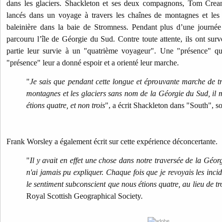
dans les glaciers.
Shackleton et ses deux compagnon
s, Tom Crean
lancés dans un voyage à travers les chaînes de montagnes et les g
baleinière dans la baie de Stromness. Pendant plus d’une journé
parcouru l’île de Géorgie du Sud. Contre toute attente, ils ont surv
partie leur survie à un "quatrième voyageur".
Une "présence" qu’
"présence" leur a donné espoir et a orienté leur marche.
"
Je sais que pendant cette longue et éprouvante marche de tre
montagnes et les glaciers sans nom de la Géorgie du Sud, il
étions quatre, et non trois
", a écrit Shackleton dans "South", son
Frank Worsley a également écrit sur cette expérience déconcertante.
"
Il y avait en effet une chose dans notre traversée de la Géo
n'ai jamais pu expliquer. Chaque fois que je revoyais les incid
le sentiment subconscient que nous étions quatre, au lieu de tr
Royal Scottish Geographical Society.