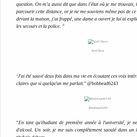
question. On m’a aussi dit que dans l’état où je me trouvais, i
parcourir cette distance, or je ne me souviens même pas de ce t
devant la maison, j’ai frappé, une dame a ouvert je lui ai expli
les secours et la police. "
Scott Davis
"
J'ai été sauvé deux fois dans ma vie en écoutant ces voix intéri
claires que si quelqu'un me parlait."
@bobhead6243
@bobhead6243
"
En tant qu'étudiant de première année à l'université, je n
d'alcool. Un soir, je me suis complètement saoulé dans un 