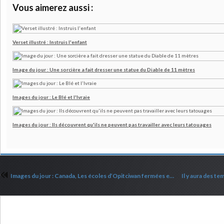
Vous aimerez aussi :
Verset illustré : Instruis l'enfant
Image du jour : Une sorcière a fait dresser une statue du Diable de 11 mètres
Images du jour : Le Blé et l'Ivraie
Images du jour : Ils découvrent qu'ils ne peuvent pas travailler avec leurs tatouages
Images du jour : Canada, Les écoles d’Opitciwan fermées en raison des nombreux décès dans la communauté
Commenter cet article