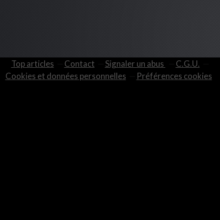
Top articles
Contact
Signaler un abus
C.G.U.
Cookies et données personnelles
Préférences cookies