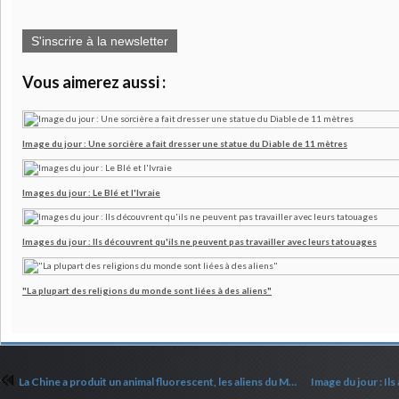
S'inscrire à la newsletter
Vous aimerez aussi :
Image du jour : Une sorcière a fait dresser une statue du Diable de 11 mètres
Images du jour : Le Blé et l'Ivraie
Images du jour : Ils découvrent qu'ils ne peuvent pas travailler avec leurs tatouages
"La plupart des religions du monde sont liées à des aliens"
La Chine a produit un animal fluorescent, les aliens du Mexique ont encore une fois été authentifiés