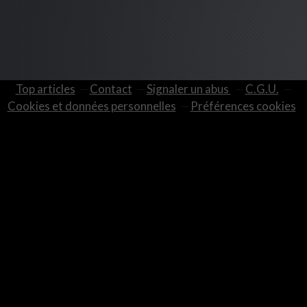
Top articles
Contact
Signaler un abus
C.G.U.
Cookies et données personnelles
Préférences cookies