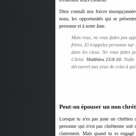
Dieu connaît nos forces insoupçonnées
nous, les opportunités qui se présent
personne et à notre âme.
Mais vous, ne vous faites pas appe
frères. Et n'appelez personne sur l
dans les cieux. Ne vous faites pa
Christ.
Matthieu 23:8-10.
Nulle 
découvert aux yeux de celui à qu
Peut-on épouser un non chrétie
Lorsque tu n'es pas juste un chrétien d
personne qui n'est pas chrétienne soit 
clairement. Mais quand tu es engagé d