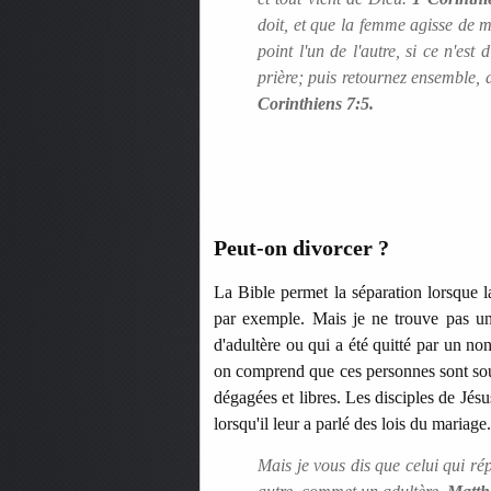
doit, et que la femme agisse de
point l'un de l'autre, si ce n'e
prière; puis retournez ensemble, 
Corinthiens 7:5.
Peut-on divorcer ?
La Bible permet la séparation lorsque l
par exemple. Mais je ne trouve pas un
d'adultère ou qui a été quitté par un non
on comprend que ces personnes sont soumi
dégagées et libres. Les disciples de Jésu
lorsqu'il leur a parlé des lois du mariage.
Mais je vous dis que celui qui ré