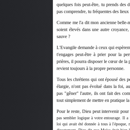
quelques fois peut-être, tu prends des d
pas comprendre, tu fréquentes des lieux e
Comme me l'a dit mon ancienne belle-mèr
soient élevés dans une autre croyance, 
sauve ?
L'Evangile demande à ceux qui espèrent c
t'engages peut-être à prier pour la pe
prières, il pourra disposer le cœur de l
revient toujours à la propre personne.
Tous les chrétiens qui ont épousé des p
élargie, n'ont pas évolué dans la foi, a
pas "gêner" l'autre, ils ont fait des com
tout simplement de mettre en pratique la
Pour le reste, Dieu peut intervenir pou
pas sembler logique à votre entourage. Il a 
loi qui avait été donnée à tous à l'époque