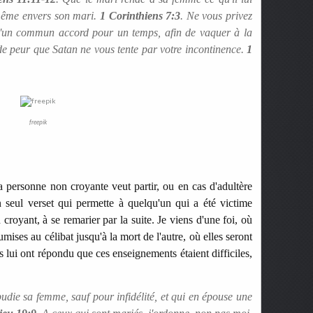
 même envers son mari.
1 Corinthiens 7:3
. Ne vous privez
st d'un commun accord pour un temps, afin de vaquer à la
de peur que Satan ne vous tente par votre incontinence.
1
freepik
a personne non croyante veut partir, ou en cas d'adultère
 seul verset qui permette à quelqu'un qui a été victime
 croyant, à se remarier par la suite. Je viens d'une foi, où
ses au célibat jusqu'à la mort de l'autre, où elles seront
s lui ont répondu que ces enseignements étaient difficiles,
pudie sa femme, sauf pour infidélité, et qui en épouse une