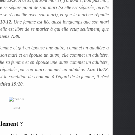
ieu 19:9
. A ceux qui sont mariés, j'ordonne, non pas moi,
 se sépare point de son mari (si elle est séparée, qu'elle
 se réconcilie avec son mari), et que le mari ne répudie
:10-12.
Une femme est liée aussi longtemps que son mari
 elle est libre de se marier à qui elle veut; seulement, que
iens 7:39.
a femme et qui en épouse une autre, commet un adultère à
 son mari et en épouse un autre, elle commet un adultère.
e sa femme et en épouse une autre commet un adultère,
répudiée par son mari commet un adultère.
Luc 16:18
.
 est la condition de l'homme à l'égard de la femme, il n'est
thieu 19:10
.
freepik
ulement ?