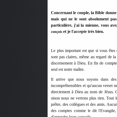
Concernant le couple, la Bible donne 
mais qui ne le sont absolument pas
particulière, j'ai la mienne, vous ave
et je l'accepte très bien.
conçois
Le plus important est que si vous êtes 
sont pas claires, même au regard de la
discernement à Dieu. En fin de compte, 
seul est notre maître.
Il arrive que nous soyons dans des z
incompréhensibles et qu'aucun verset ne 
directement à Dieu au nom de Jésus. C
sinon nous ne verrons plus rien. T
out l
prêtre, des collègues et des amis. Auc
des comptes comme le dit l'Evangile, 
d'entendre leurs conseils.