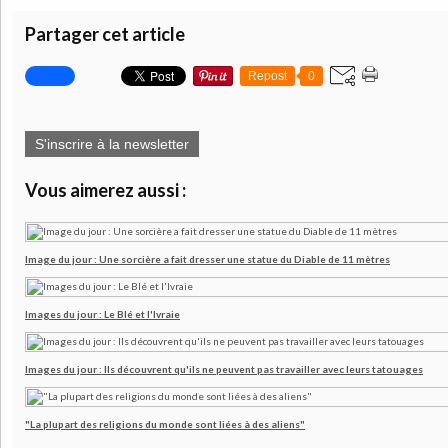
Partager cet article
Repost
0
S'inscrire à la newsletter
Vous aimerez aussi :
Image du jour : Une sorcière a fait dresser une statue du Diable de 11 mètres
Images du jour : Le Blé et l'Ivraie
Images du jour : Ils découvrent qu'ils ne peuvent pas travailler avec leurs tatouages
"La plupart des religions du monde sont liées à des aliens"