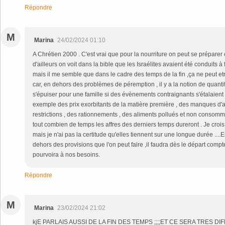
Répondre
M
Marina
24/02/2024 01:10
A Chrétien 2000 . C'est vrai que pour la nourriture on peut se prépare
d'ailleurs on voit dans la bible que les Israélites avaient été conduits à 
mais il me semble que dans le cadre des temps de la fin ,ça ne peut etr
car, en dehors des problèmes de péremption , il y a la notion de quanti
s'épuiser pour une famille si des évènements contraignants s'étalaien
exemple des prix exorbitants de la matière première , des manques d
restrictions , des rationnements , des aliments pollués et non consommab
tout combien de temps les affres des derniers temps dureront . Je crois
mais je n'ai pas la certitude qu'elles tiennent sur une longue durée ....En
dehors des provisions que l'on peut faire ,il faudra dès le départ compt
pourvoira à nos besoins.
Répondre
M
Marina
23/02/2024 21:02
kjE PARLAIS AUSSI DE LA FIN DES TEMPS ;;;;ET CE SERA TRES DI