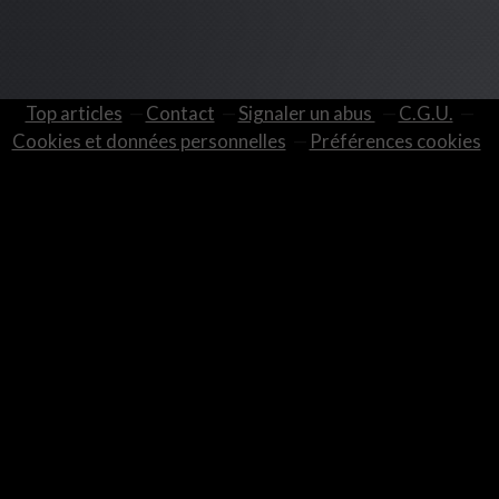
Top articles
Contact
Signaler un abus
C.G.U.
Cookies et données personnelles
Préférences cookies