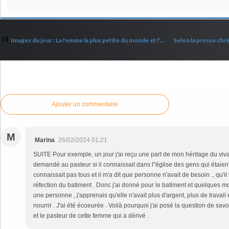
Images du jour : La femme la plus petite du monde et l'homme le plus grand du monde
Commenter cet article
Ajouter un commentaire
M
Marina
26/02/2024 01:21
SUITE Pour exemple, un jour j'ai reçu une part de mon héritage du vivan
demandé au pasteur si il connaissait dans l''église des gens qui étaien
connaissait pas tous et il m'a dit que personne n'avait de besoin ., qu'i
réfection du batiment . Donc j'ai donné pour le batiment et quelques mo
une personne , j'apprenais qu'elle n'avait plus d'argent, plus de travail
nourrir . J'ai été écoeurée . Voilà pourquoi j'ai posé la question de savo
et le pasteur de cette femme qui a dérivé .