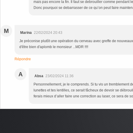
mais pas encore la fin. Il faut se debrouiller comme pendant 
Donc pourquoi se debarrasser de ce qu’on peut faire mainten
M
Marina
22/02/2024 20:43
Je préconise plutôt une opération du cerveau avec greffe de nouveaux n
d'être bien d'aplomb le monsieur ...MDR !!!!
Répondre
A
Absa
23/02/2024 11:36
Personnellement, je le comprends. Si tu vis un tremblement de 
lunettes et tes lentilles, ce serait fâcheux de devoir se débrou
ferais mieux d’aller faire une correction au laser, ce sera de 