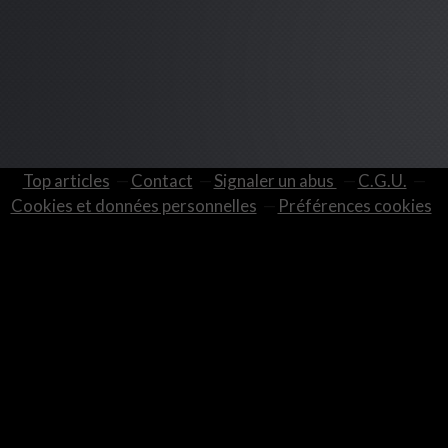
Top articles
Contact
Signaler un abus
C.G.U.
Cookies et données personnelles
Préférences cookies