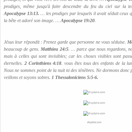
prodiges, même jusqu'à faire descendre du feu du ciel sur la t
Apocalypse 13:13.
… les prodiges par lesquels il avait séduit ceux 
la bête et adoré son image. …
Apocalypse 19:20
.
Jésus leur répondit : Prenez garde que personne ne vous séduise.
Ma
beaucoup de gens.
Matthieu 24:5
. … parce que nous regardons, no
mais à celles qui sont invisibles; car les choses visibles sont passa
éternelles.
2 Corinthiens 4:18
. vous êtes tous des enfants de la lu
Nous ne sommes point de la nuit ni des ténèbres. Ne dormons donc 
veillons et soyons sobres.
1 Thessaloniciens 5:5-6.
displate.com