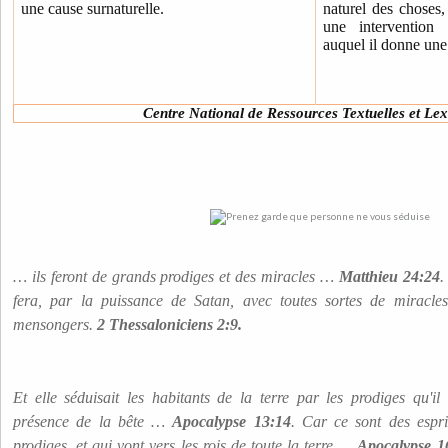
une cause surnaturelle.
naturel des choses,
une intervention 
auquel il donne une 
Centre National de Ressources Textuelles et Lex
… ils feront de grands prodiges et des miracles …
Matthieu 24:24
.
fera, par la puissance de Satan, avec toutes sortes de miracles
mensongers.
2 Thessaloniciens 2:9.
Et elle séduisait les habitants de la terre par les prodiges qu'il
présence de la bête …
Apocalypse 13:14
. Car ce sont des espr
prodiges, et qui vont vers les rois de toute la terre …
Apocalypse 1