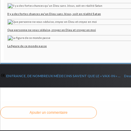
Il y a des fortes chances qu'un Dieu sans Jésus, soit en réalité Satan
Que personne ne vous séduise, croyez en Dieu et croyez en moi
La figure de ce monde passe
EN FRANCE, DE NOMBREUX MÉDECINS SAVENT QUE LE « VAX-IN » EST UN POISON, MAIS ILS SE TAISENT
Commenter cet article
Ajouter un commentaire