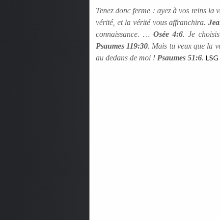
Tenez donc ferme : ayez à vos reins la 
vérité, et la vérité vous affranchira.
Jea
connaissance. …
Osée 4:6
. Je choisi
Psaumes 119:30
. Mais tu veux que la v
au dedans de moi !
Psaumes 51:6
.
LSG