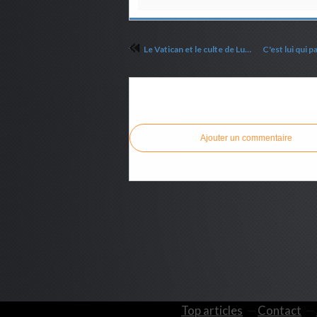
Le Vatican et le culte de Lucifer
Commenter cet article
Ajouter un commentaire
Top articles
Contact