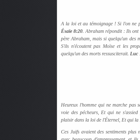
A la loi et au témoignage ! Si l'on ne 
Ésaïe 8:20
. Abraham répondit : Ils ont M
père Abraham, mais si quelqu'un des mor
S'ils n'écoutent pas Moïse et les pro
quelqu'un des morts ressusciterait.
Luc 
Heureux l'homme qui ne marche pas sel
voie des pécheurs, Et qui ne s'assie
plaisir dans la loi de l'Éternel, Et qui la
Ces Juifs avaient des sentiments plus 
avec beaucoup d'empressement, et ils 