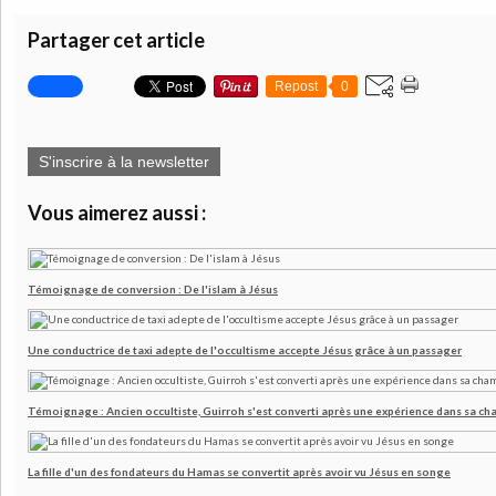
Partager cet article
Repost
0
S'inscrire à la newsletter
Vous aimerez aussi :
Témoignage de conversion : De l'islam à Jésus
Une conductrice de taxi adepte de l'occultisme accepte Jésus grâce à un passager
Témoignage : Ancien occultiste, Guirroh s'est converti après une expérience dans sa c
La fille d'un des fondateurs du Hamas se convertit après avoir vu Jésus en songe