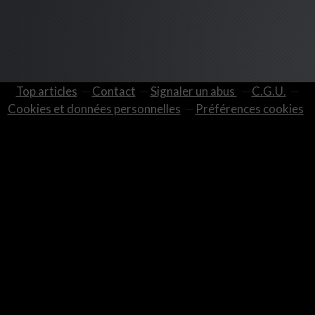
Top articles
Contact
Signaler un abus
C.G.U.
Cookies et données personnelles
Préférences cookies