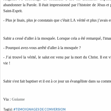
abandonner la Parole. Il était impressionné par l’histoire de Jésus et 
Saint-Esprit.
- Plus je lisais, plus je constatais que c'était LA vérité et plus j’avais 
Sabir a cessé d'aller à la mosquée. Lorsque cela a été remarqué, l'imam
- Pourquoi avez-vous arrêté d'aller à la mosquée ?
- J’ai trouvé la vérité, le salut est venu par la mort du Christ. Il es
vie !
Sabir s'est fait baptiser et il est à ce jour un évangéliste dans sa com
Via :
Guiame
Tag(s) :
#TEMOIGNAGES DE CONVERSION