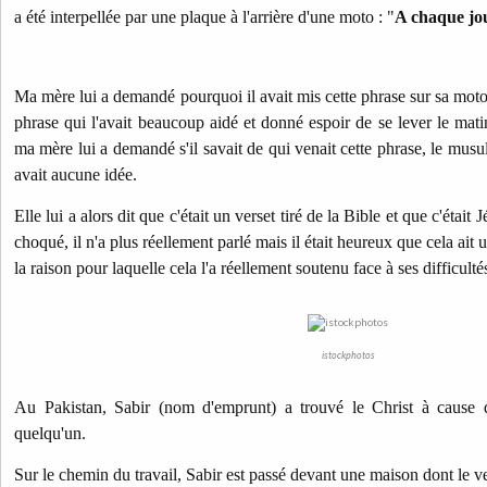
a été interpellée par une plaque à l'arrière d'une moto : "
A chaque jour
Ma mère lui a demandé pourquoi il avait mis cette phrase sur sa moto,
phrase qui l'avait beaucoup aidé et donné espoir de se lever le mati
ma mère lui a demandé s'il savait de qui venait cette phrase, le musu
avait aucune idée.
Elle lui a alors dit que c'était un verset tiré de la Bible et que c'était 
choqué, il n'a plus réellement parlé mais il était heureux que cela ait un
la raison pour laquelle cela l'a réellement soutenu face à ses difficultés,
istockphotos
Au Pakistan, Sabir (nom d'emprunt) a trouvé le Christ à cause 
quelqu'un.
Sur le chemin du travail, Sabir est passé devant une maison dont le v