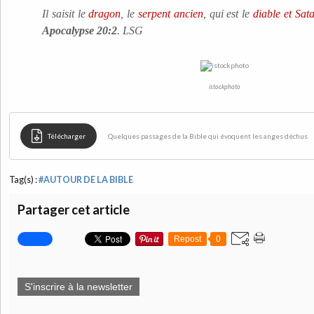
Il saisit le
dragon
, le
serpent ancien
, qui est le
diable et Sat
Apocalypse 20:2
. LSG
istockphoto
Télécharger
Quelques passages de la Bible qui évoquent les anges déchus
Tag(s) :
#AUTOUR DE LA BIBLE
Partager cet article
Repost
0
S'inscrire à la newsletter