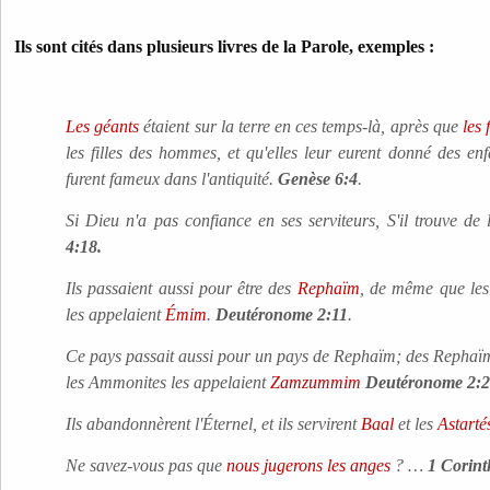
Ils sont cités dans plusieurs livres de la Parole, exemples :
Les géants
étaient sur la terre en ces temps-là, après que
les 
les filles des hommes, et qu'elles leur eurent donné des enf
furent fameux dans l'antiquité.
Genèse 6:4
.
Si Dieu n'a pas confiance en ses serviteurs, S'il trouve de
4:18.
Ils passaient aussi pour être des
Rephaïm
, de même que le
les appelaient
Émim
.
Deutéronome 2:11
.
Ce pays passait aussi pour un pays de Rephaïm; des Rephaïm
les Ammonites les appelaient
Zamzummim
Deutéronome 2:
Ils abandonnèrent l'Éternel, et ils servirent
Baal
et les
Astarté
Ne savez-vous pas que
nous jugerons les anges
? …
1 Corint