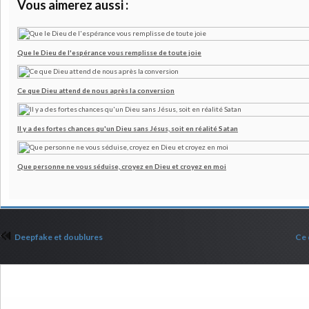
Vous aimerez aussi :
Que le Dieu de l'espérance vous remplisse de toute joie
Ce que Dieu attend de nous après la conversion
Il y a des fortes chances qu'un Dieu sans Jésus, soit en réalité Satan
Que personne ne vous séduise, croyez en Dieu et croyez en moi
Deepfake et doublures
Ce 
Commenter cet article