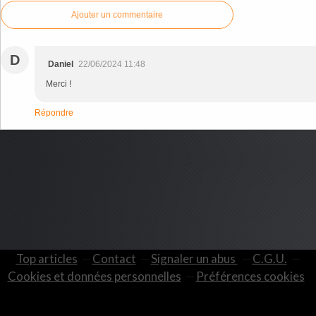
Ajouter un commentaire
D
Daniel
22/06/2024 11:48
Merci !
Répondre
Top articles
Contact
Signaler un abus
C.G.U.
Cookies et données personnelles
Préférences cookies