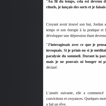
"
Au fil du temps, cela est devenu d
rituels, je lançais des sorts et je faisai
Croyant avoir trouvé son but, Jordan 
temps et son énergie à la pratique et l
développer une dépression étant devenu
"
J'interagissais avec ce que je pensai
invoquais. Si je priais ou si je médita
paralysie du sommeil. Durant la paral
mais je ne pouvais ni bouger ni p
déclaré.
L’année suivante, elle a commencé 
convictions et croyances. Quelques mois
a fait un rêve.