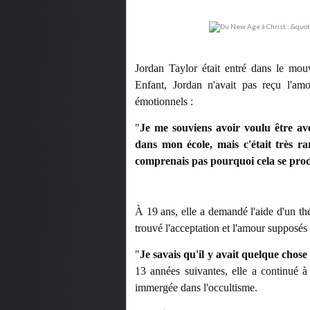
Jordan Taylor était entré dans le mo
Enfant, Jordan n'avait pas reçu l'am
émotionnels :
"
Je me souviens avoir voulu être ave
dans mon école, mais c'était très rar
comprenais pas pourquoi cela se prod
À 19 ans, elle a demandé l'aide d'un thé
trouvé l'acceptation et l'amour suppos
"
Je savais qu'il y avait quelque chos
13 années suivantes, elle a continué à
immergée dans l'occultisme.