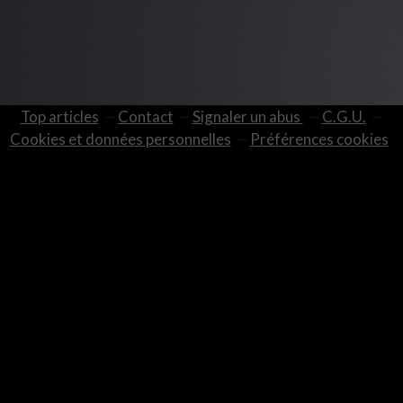
Top articles
Contact
Signaler un abus
C.G.U.
Cookies et données personnelles
Préférences cookies