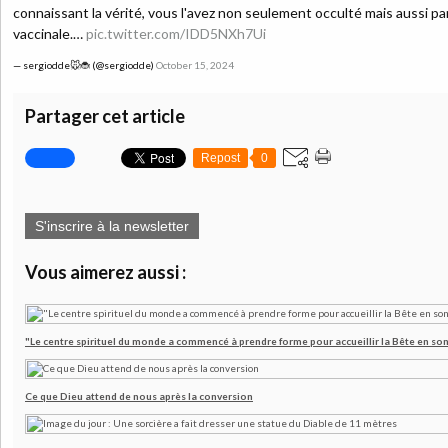
connaissant la vérité, vous l'avez non seulement occulté mais aussi pa
vaccinale.…
pic.twitter.com/IDD5NXh7Ui
— sergiodde🐭🐞 (@sergiodde)
October 15, 2024
Partager cet article
Repost
0
S'inscrire à la newsletter
Vous aimerez aussi :
"Le centre spirituel du monde a commencé à prendre forme pour accueillir la Bête en son
Ce que Dieu attend de nous après la conversion