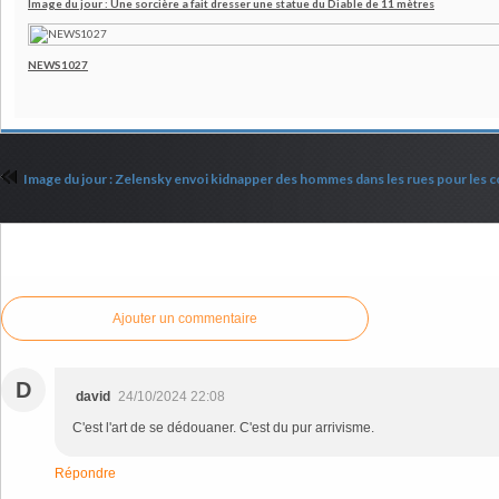
Image du jour : Une sorcière a fait dresser une statue du Diable de 11 mètres
NEWS1027
Commenter cet article
Ajouter un commentaire
D
david
24/10/2024 22:08
C'est l'art de se dédouaner. C'est du pur arrivisme.
Répondre