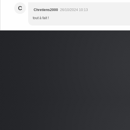
C
Chretiens2000
26/10/2024 10:13
tout à fait !