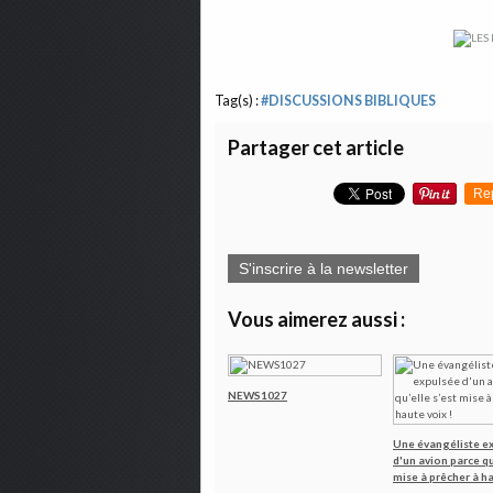
Tag(s) :
#DISCUSSIONS BIBLIQUES
Partager cet article
Re
S'inscrire à la newsletter
Vous aimerez aussi :
NEWS1027
Une évangéliste e
d'un avion parce qu
mise à prêcher à ha