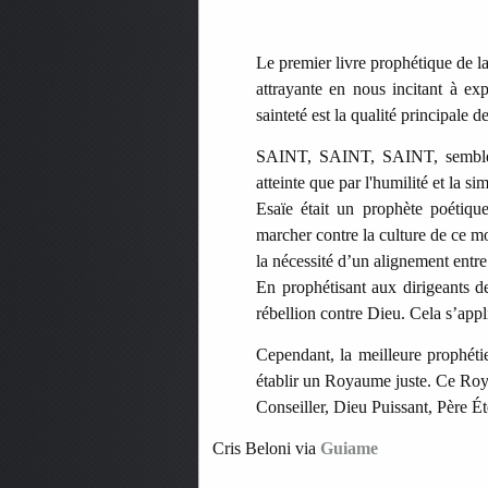
Le premier livre prophétique de la
attrayante en nous incitant à ex
sainteté est la qualité principale d
SAINT, SAINT, SAINT, semble êt
atteinte que par l'humilité et la sim
Esaïe était un prophète poétiqu
marcher contre la culture de ce m
la nécessité d’un alignement entre l
En prophétisant aux dirigeants de
rébellion contre Dieu. Cela s’app
Cependant, la meilleure prophétie
établir un Royaume juste. Ce Roya
Conseiller, Dieu Puissant, Père Ét
Cris Beloni via
Guiame