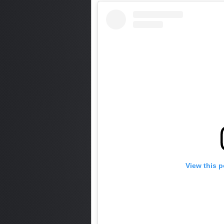
View this 