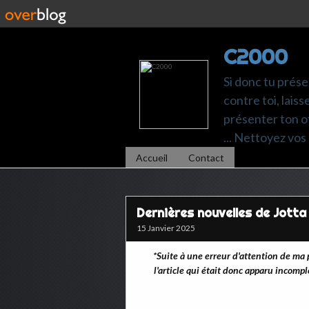
C2000
Si donc tu prése
contre toi, laiss
présenter ton of
... Nettoyez vos 
Accueil
Contact
Dernières nouvelles de Jotta 
15 Janvier 2025
*Suite à une erreur d'attention de ma 
l'article qui était donc apparu incompl