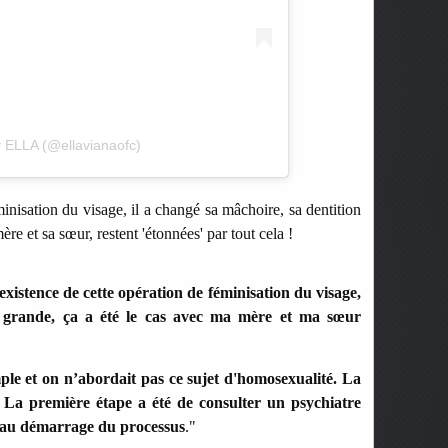
y ELLA (@ellavianaofc)
inisation du visage, il a changé sa mâchoire, sa dentition
e et sa sœur, restent 'étonnées' par tout cela !
xistence de cette opération de féminisation du visage,
rs grande, ça a été le cas avec ma mère et ma sœur
mple et on n’abordait pas ce sujet d'homosexualité. La
La première étape a été de consulter un psychiatre
s au démarrage du processus
."