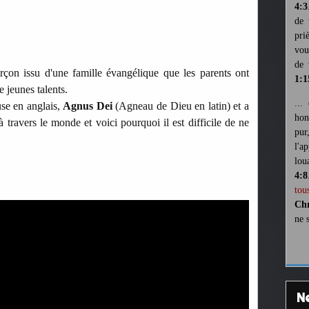
4:3
de 
pri
vou
de 
arçon issu d'une famille évangélique que les parents ont
1:1
e jeunes talents.
...
use en anglais,
Agnus Dei
(Agneau de Dieu en latin) et a
hon
ravers le monde et voici pourquoi il est difficile de ne
pur
l'a
lou
4:8
tou
Chr
ne 