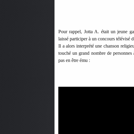
Pour rappel, Jotta A. était un jeune g
laissé participer à un concours télévisé d
Il a alors interprété une chanson religie
touché un grand nombre de personnes à t
pas en être ému :