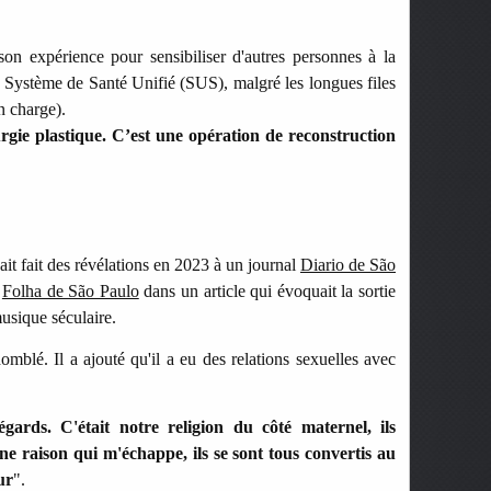
son expérience pour sensibiliser d'autres personnes à la
 le Système de Santé Unifié (SUS), malgré les longues files
n charge).
urgie plastique. C’est une opération de reconstruction
ait fait des révélations en 2023 à un journal
Diario de São
l
Folha de São Paulo
dans un article qui évoquait la sortie
usique séculaire.
omblé. Il a ajouté qu'il a eu des relations sexuelles avec
ards. C'était notre religion du côté maternel, ils
 raison qui m'échappe, ils se sont tous convertis au
ur
".