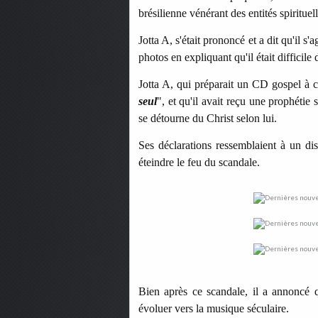
brésilienne vénérant des entités spiritue
Jotta A, s'était prononcé et a dit qu'il s
photos en expliquant qu'il était difficile
Jotta A, qui préparait un CD gospel à c
seul
", et qu'il avait reçu une prophétie s
se détourne du Christ selon lui.
Ses déclarations ressemblaient à un di
éteindre le feu du scandale.
Bien après ce scandale, il a annoncé q
évoluer vers la musique séculaire.