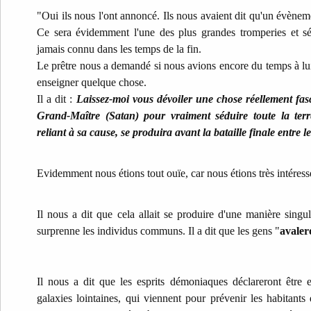
"Oui ils nous l'ont annoncé. Ils nous avaient dit qu'un évèneme
Ce sera évidemment l'une des plus grandes tromperies et s
jamais connu dans les temps de la fin.
Le prêtre nous a demandé si nous avions encore du temps à lui
enseigner quelque chose.
Il a dit :
Laissez-moi vous dévoiler une chose réellement fa
Grand-Maître (Satan) pour vraiment séduire toute la t
reliant à sa cause, se produira avant la bataille finale entre l
Evidemment nous étions tout ouïe, car nous étions très intéressé
Il nous a dit que cela allait se produire d'une manière singu
surprenne les individus communs. Il a dit que les gens "
avalero
Il nous a dit que les esprits démoniaques déclareront être
galaxies lointaines, qui viennent pour prévenir les habitants 