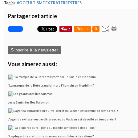
Tag(s) :
#OCCULTISME EXTRATERRESTRES
Partager cet article
Repost
0
S'inscrire à la newsletter
Vous aimerez aussi :
"La marque de la Bête transformera l'humain en Nephilim"
Les géants des Îles Salomon
L'agenda extraterrestre ultra-secret du Vatican est dévoilé en temps réel !
"La plupart des religions du monde sont liées à des aliens"