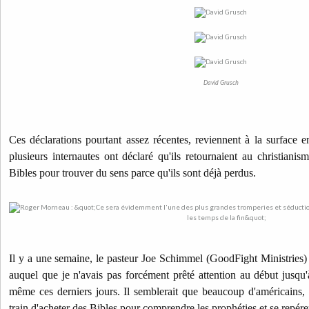
David Grusch
Ces déclarations pourtant assez récentes, reviennent à la surface 
plusieurs internautes ont déclaré qu'ils retournaient au christiani
Bibles pour trouver du sens parce qu'ils sont déjà perdus.
Il y a une semaine, le pasteur Joe Schimmel (GoodFight Ministries
auquel que je n'avais pas forcément prêté attention au début jusqu'
même ces derniers jours. Il semblerait que beaucoup d'américains, s
train d'acheter des Bibles pour comprendre les prophéties et se repére