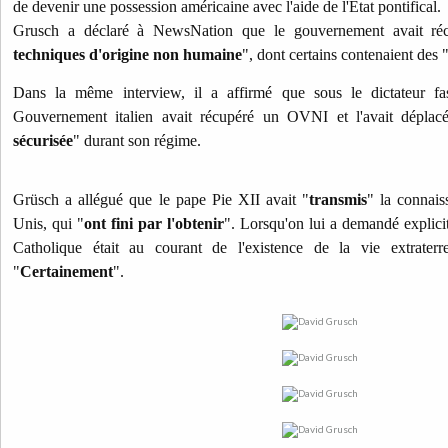
de devenir une possession américaine avec l'aide de l'État pontifical.
Grusch a déclaré à NewsNation que le gouvernement avait réc
techniques d'origine non humaine
", dont certains contenaient des 
Dans la même interview, il a affirmé que sous le dictateur fas
Gouvernement italien avait récupéré un OVNI et l'avait déplac
sécurisée
" durant son régime.
Grüsch a allégué que le pape Pie XII avait "
transmis
" la connai
Unis, qui "
ont fini par l'obtenir
". Lorsqu'on lui a demandé explicite
Catholique était au courant de l'existence de la vie extrater
"
Certainement
".