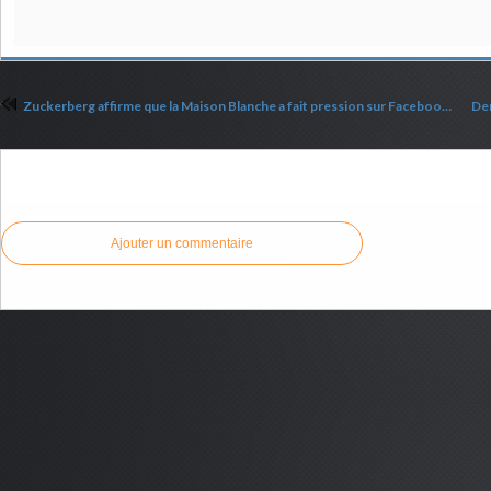
Zuckerberg affirme que la Maison Blanche a fait pression sur Facebook pour censurer les informations liées à la pandémie
Commenter cet article
Ajouter un commentaire