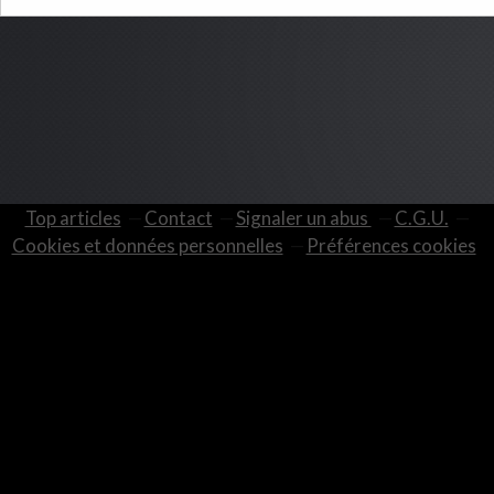
Top articles
Contact
Signaler un abus
C.G.U.
Cookies et données personnelles
Préférences cookies