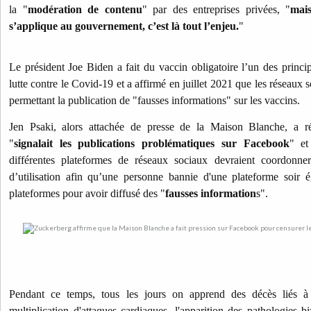
la "
modération de contenu
" par des entreprises privées, "
mai
s’applique au gouvernement, c’est là tout l’enjeu.
"
Le président Joe Biden a fait du vaccin obligatoire l’un des princi
lutte contre le Covid-19 et a affirmé en juillet 2021 que les réseaux 
permettant la publication de "fausses informations" sur les vaccins.
Jen Psaki, alors attachée de presse de la Maison Blanche, a 
"
signalait les publications problématiques sur Facebook
" et
différentes plateformes de réseaux sociaux devraient coordonner
d’utilisation afin qu’une personne bannie d'une plateforme soir 
plateformes pour avoir diffusé des "
fausses information
s".
Pendant ce temps, tous les jours on apprend des décès liés à 
multiplication d'attaques cardiaques, l'apparition des pathologies b