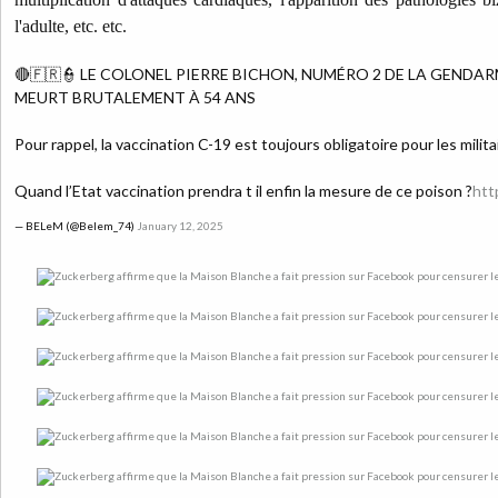
l'adulte, etc. etc.
🔴🇫🇷👮 LE COLONEL PIERRE BICHON, NUMÉRO 2 DE LA GENDAR
MEURT BRUTALEMENT À 54 ANS
Pour rappel, la vaccination C-19 est toujours obligatoire pour les milita
Quand l’Etat vaccination prendra t il enfin la mesure de ce poison ?
htt
— BELeM (@Belem_74)
January 12, 2025