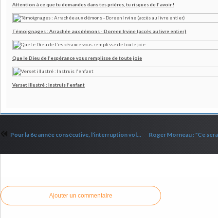
Attention à ce que tu demandes dans tes prières, tu risques de l'avoir !
Témoignages : Arrachée aux démons - Doreen Irvine (accès au livre entier)
Que le Dieu de l'espérance vous remplisse de toute joie
Verset illustré : Instruis l'enfant
Pour la 6e année consécutive, l'interruption volontaire de grossesse a été la principale cause de décès dans le monde en 2024
Commenter cet article
Ajouter un commentaire