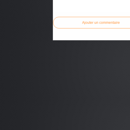
Commenter cet article
Ajouter un commentaire