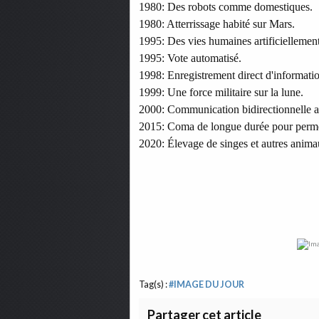
1980: Des robots comme domestiques.
1980: Atterrissage habité sur Mars.
1995: Des vies humaines artificiellemen
1995: Vote automatisé.
1998: Enregistrement direct d'informati
1999: Une force militaire sur la lune.
2000: Communication bidirectionnelle av
2015: Coma de longue durée pour perme
2020: Élevage de singes et autres anima
Tag(s) :
#IMAGE DU JOUR
Partager cet article