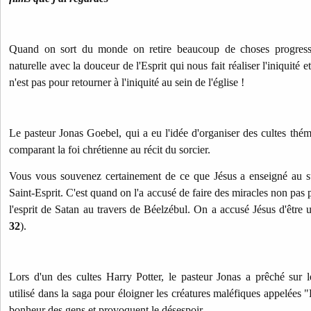
Quand on sort du monde on retire beaucoup de choses progress
naturelle avec la douceur de l'Esprit qui nous fait réaliser l'iniquité
n'est pas pour retourner à l'iniquité au sein de l'église !
Le pasteur Jonas Goebel, qui a eu l'idée d'organiser des cultes thé
comparant la foi chrétienne au récit du sorcier.
Vous vous souvenez certainement de ce que Jésus a enseigné au s
Saint-Esprit. C'est quand on l'a accusé de faire des miracles non pas 
l'esprit de Satan au travers de Béelzébul. On a accusé Jésus d'être u
32
).
Lors d'un des cultes Harry Potter, le pasteur Jonas a prêché sur 
utilisé dans la saga pour éloigner les créatures maléfiques appelées "
bonheur des gens et provoquent le désespoir.