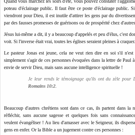
Quand vous marchez les soirs d'été, vous pouvez constater l'agglomér
poteau d'éclairage public. Il faut être ce poste d'éclairage public. S
viendront pour Dieu, il est inutile d'attirer les gens par du diverti
par des fausses promesses de guérisons ou de prospérité chez d'autres
Jésus lui-même a dit, il y a beaucoup d'appelés et peu d'élus, c'est d
voit. Si l'inverse était vrai, toutes les églises seraient pleines à craquer
Le pasteur Jonas est jeune, cela ne veut rien dire en soi s'il n'est
simplement s'agir de ces personnes évoquées dans la lettre de Paul à
envie de servir Dieu, mais sans aucune intelligence spirituelle !
Je leur rends le témoignage qu'ils ont du zèle pour D
Romains 10:2
.
Beaucoup d'autres chrétiens sont dans ce cas, ils partent dans la n
réfléchir, sans aucune sagesse et quelques fois sans connaissance
veulent évangéliser !
Au lieu d'amasser avec le Seigneur, ils dispers
gens en enfer.
Or la Bible a un jugement contre ces personnes :