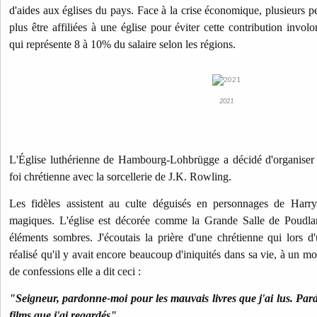
d'aides aux églises du pays. Face à la crise économique, plusieurs p
plus être affiliées à une église pour éviter cette contribution involo
qui représente 8 à 10% du salaire selon les régions.
2021
L'Église luthérienne de Hambourg-Lohbrügge a décidé d'organiser 
foi chrétienne avec la sorcellerie de J.K. Rowling.
Les fidèles assistent au culte déguisés en personnages de Harry
magiques. L'église est décorée comme la Grande Salle de Poudlar
éléments sombres.
J'écoutais la prière d'une chrétienne qui lors d
réalisé qu'il y avait encore beaucoup d'iniquités dans sa vie, à un 
de confessions elle a dit ceci :
"Seigneur, pardonne-moi pour les mauvais livres que j'ai lus. Pa
films que j'ai regardés"