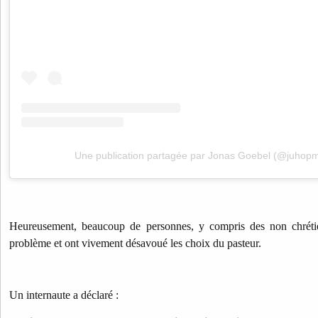
Une publication partagée par Jonas Goebel (@juhop
Heureusement, beaucoup de personnes, y compris des non chrétien
problème et ont vivement désavoué les choix du pasteur.
Un internaute a déclaré :