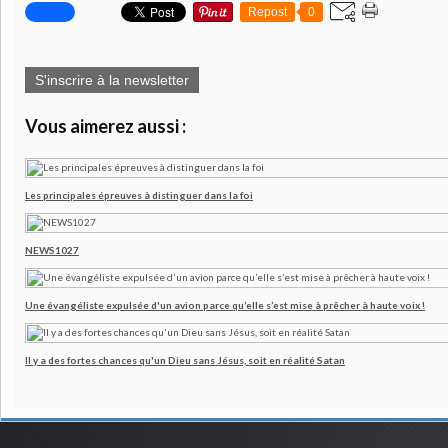
Repost
0
S'inscrire à la newsletter
Vous aimerez aussi :
Les principales épreuves à distinguer dans la foi
NEWS1027
Une évangéliste expulsée d'un avion parce qu’elle s’est mise à prêcher à haute voix !
Il y a des fortes chances qu'un Dieu sans Jésus, soit en réalité Satan