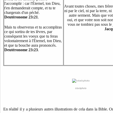
l'accomplir : car l'Éternel, ton Dieu,
Avant toutes choses, mes frères
t'en demanderait compte, et tu te
ni par le ciel, ni par la terre, n
chargerais d'un péché.
autre serment. Mais que votr
Deutéronome 23:21
.
oui, et que votre non soit no
vous ne tombiez pas sous le
Mais tu observeras et tu accompliras
Jacq
ce qui sortira de tes lèvres, par
conséquent les voeux que tu feras
volontairement à l'Éternel, ton Dieu,
et que ta bouche aura prononcés.
Deutéronome 23:23
.
istockphoto
En réalité il y a plusieurs autres illustrations de cela dans la Bible. 