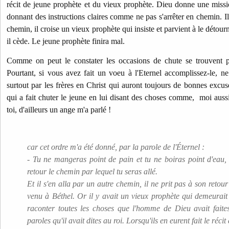
récit de jeune prophète et du vieux prophète. Dieu donne une missi
donnant des instructions claires comme ne pas s'arrêter en chemin. Il 
chemin, il croise un vieux prophète qui insiste et parvient à le détour
il cède. Le jeune prophète finira mal.
Comme on peut le constater les occasions de chute se trouvent p
Pourtant, si vous avez fait un voeu à l'Eternel accomplissez-le, ne
surtout par les frères en Christ qui auront toujours de bonnes exc
qui a fait chuter le jeune en lui disant des choses comme, moi aus
toi, d'ailleurs un ange m'a parlé !
car cet ordre m'a été donné, par la parole de l'Éternel :
- Tu ne mangeras point de pain et tu ne boiras point d'eau,
retour le chemin par lequel tu seras allé.
Et il s'en alla par un autre chemin, il ne prit pas à son retour
venu à Béthel. Or il y avait un vieux prophète qui demeurait à
raconter toutes les choses que l'homme de Dieu avait faites
paroles qu'il avait dites au roi. Lorsqu'ils en eurent fait le récit 