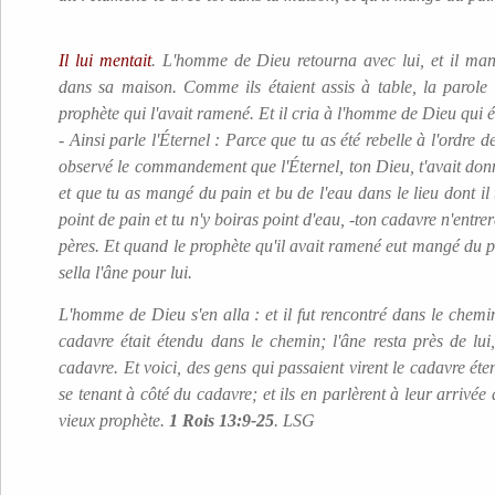
Il lui mentait
. L'homme de Dieu retourna avec lui, et il man
dans sa maison. Comme ils étaient assis à table, la parole 
prophète qui l'avait ramené. Et il cria à l'homme de Dieu qui 
- Ainsi parle l'Éternel : Parce que tu as été rebelle à l'ordre de
observé le commandement que l'Éternel, ton Dieu, t'avait donn
et que tu as mangé du pain et bu de l'eau dans le lieu dont il 
point de pain et tu n'y boiras point d'eau, -ton cadavre n'entre
pères. Et quand le prophète qu'il avait ramené eut mangé du pai
sella l'âne pour lui.
L'homme de Dieu s'en alla : et il fut rencontré dans le chemi
cadavre était étendu dans le chemin; l'âne resta près de lui,
cadavre. Et voici, des gens qui passaient virent le cadavre éte
se tenant à côté du cadavre; et ils en parlèrent à leur arrivée
vieux prophète.
1 Rois 13:9-25
. LSG