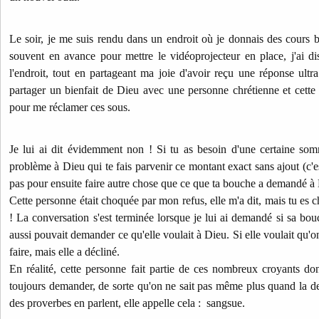
Le soir, je me suis rendu dans un endroit où je donnais des cours 
souvent en avance pour mettre le vidéoprojecteur en place, j'ai d
l'endroit, tout en partageant ma joie d'avoir reçu une réponse ultr
partager un bienfait de Dieu avec une personne chrétienne et cette 
pour me réclamer ces sous.
Je lui ai dit évidemment non ! Si tu as besoin d'une certaine so
problème à Dieu qui te fais parvenir ce montant exact sans ajout (c'e
pas pour ensuite faire autre chose que ce que ta bouche a demandé à
Cette personne était choquée par mon refus, elle m'a dit, mais tu es c
! La conversation s'est terminée lorsque je lui ai demandé si sa bou
aussi pouvait demander ce qu'elle voulait à Dieu. Si elle voulait qu'o
faire, mais elle a décliné.
En réalité, cette personne fait partie de ces nombreux croyants dont
toujours demander, de sorte qu'on ne sait pas même plus quand la de
des proverbes en parlent, elle appelle cela : sangsue.