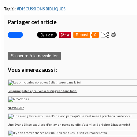
Tag(s) :
#DISCUSSIONS BIBLIQUES
Partager cet article
Repost
0
S'inscrire à la newsletter
Vous aimerez aussi :
Les principales épreuves à distinguer dans la foi
NEWS1027
Une évangéliste expulsée d'un avion parce qu’elle s’est mise à prêcher à haute voix !