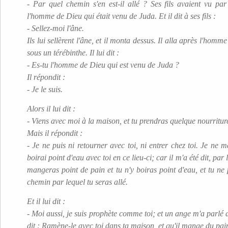
- Par quel chemin s'en est-il allé ? Ses fils avaient vu par
l'homme de Dieu qui était venu de Juda. Et il dit à ses fils :
- Sellez-moi l'âne.
Ils lui sellèrent l'âne, et il monta dessus. Il alla après l'homme
sous un térébinthe. Il lui dit :
- Es-tu l'homme de Dieu qui est venu de Juda ?
Il répondit :
- Je le suis.
Alors il lui dit :
- Viens avec moi à la maison, et tu prendras quelque nourritur
Mais il répondit :
- Je ne puis ni retourner avec toi, ni entrer chez toi. Je ne 
boirai point d'eau avec toi en ce lieu-ci; car il m'a été dit, par 
mangeras point de pain et tu n'y boiras point d'eau, et tu ne
chemin par lequel tu seras allé.
Et il lui dit :
- Moi aussi, je suis prophète comme toi; et un ange m'a parlé d
dit : Ramène-le avec toi dans ta maison, et qu'il mange du pain