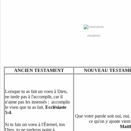
istockphoto
ANCIEN TESTAMENT
NOUVEAU TESTAM
Lorsque tu as fait un voeu à Dieu,
ne tarde pas à l'accomplir, car il
n'aime pas les insensés : accomplis
le voeu que tu as fait.
Ecclésiaste
5:4
.
Que votre parole soit oui, oui,
ce qu'on y ajoute vient
Si tu fais un voeu à l'Éternel, ton
Matth
Dieu, tu ne tarderas point à