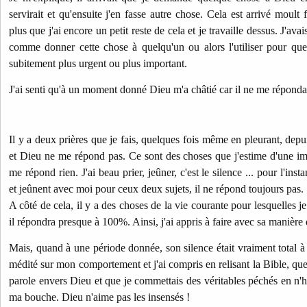
servirait et qu'ensuite j'en fasse autre chose. Cela est arrivé moult f
plus que j'ai encore un petit reste de cela et je travaille dessus. J'av
comme donner cette chose à quelqu'un ou alors l'utiliser pour qu
subitement plus urgent ou plus important.
J'ai senti qu'à un moment donné Dieu m'a châtié car il ne me répondai
Il y a deux prières que je fais, quelques fois même en pleurant, dep
et Dieu ne me répond pas. Ce sont des choses que j'estime d'une imp
me répond rien. J'ai beau prier, jeûner, c'est le silence ... pour l'ins
et jeûnent avec moi pour ceux deux sujets, il ne répond toujours pas.
A côté de cela, il y a des choses de la vie courante pour lesquelles j
il répondra presque à 100%. Ainsi, j'ai appris à faire avec sa manière
Mais, quand à une période donnée, son silence était vraiment total à 
médité sur mon comportement et j'ai compris en relisant la Bible, que
parole envers Dieu et que je commettais des véritables péchés en n'h
ma bouche. Dieu n'aime pas les insensés !