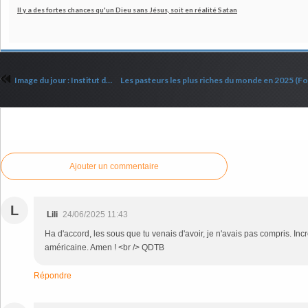
Il y a des fortes chances qu'un Dieu sans Jésus, soit en réalité Satan
Image du jour : Institut du Temple !
Commenter cet article
Ajouter un commentaire
L
Lili
24/06/2025 11:43
Ha d'accord, les sous que tu venais d'avoir, je n'avais pas compris. In
américaine. Amen ! <br /> QDTB
Répondre