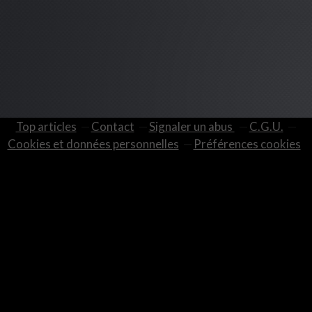
Top articles
Contact
Signaler un abus
C.G.U.
Cookies et données personnelles
Préférences cookies