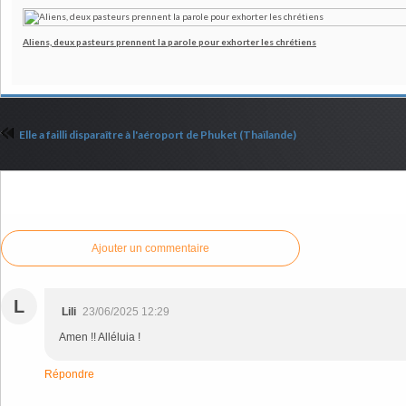
Aliens, deux pasteurs prennent la parole pour exhorter les chrétiens
Elle a failli disparaître à l'aéroport de Phuket (Thaïlande)
Commenter cet article
Ajouter un commentaire
L
Lili
23/06/2025 12:29
Amen !! Alléluia !
Répondre