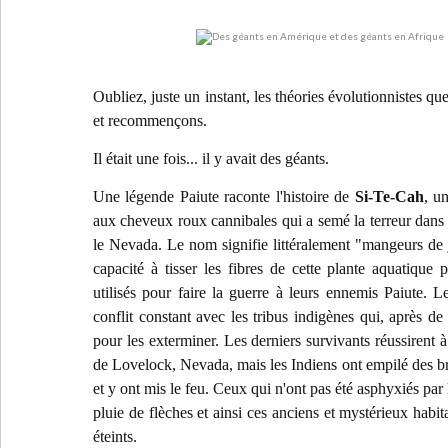
Oubliez, juste un instant, les théories évolutionnistes qu
et recommençons.
Il était une fois... il y avait des géants.
Une légende Paiute raconte l'histoire de
Si-Te-Cah
, u
aux cheveux roux cannibales qui a semé la terreur dans 
le Nevada. Le nom signifie littéralement "mangeurs de j
capacité à tisser les fibres de cette plante aquatique 
utilisés pour faire la guerre à leurs ennemis Paiute. Le
conflit constant avec les tribus indigènes qui, après de 
pour les exterminer. Les derniers survivants réussirent à
de Lovelock, Nevada, mais les Indiens ont empilé des br
et y ont mis le feu. Ceux qui n'ont pas été asphyxiés par
pluie de flèches et ainsi ces anciens et mystérieux habit
éteints.