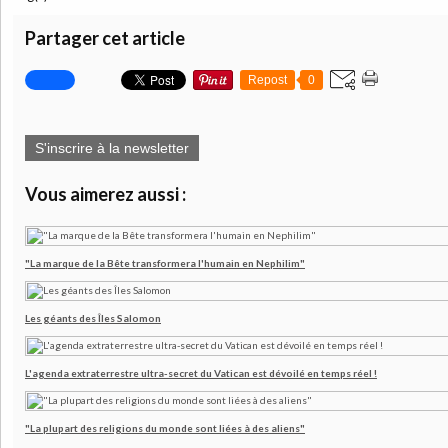
Partager cet article
Repost
0
S'inscrire à la newsletter
Vous aimerez aussi :
"La marque de la Bête transformera l'humain en Nephilim"
Les géants des Îles Salomon
L'agenda extraterrestre ultra-secret du Vatican est dévoilé en temps réel !
"La plupart des religions du monde sont liées à des aliens"