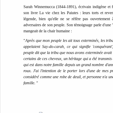
Sarah Winnemucca (1844-1891), écrivain indigène et fi
son livre La vie chez les Paiutes : leurs torts et reve
légende, bien qu'elle ne se réfère pas ouvertement 
adversaires de son peuple. Son témoignage parle d'une "
mangeait de la chair humaine :
"
Après que mon peuple les ait tous exterminés, les trib
appelaient Say-do-carah, ce qui signifie 'conquérant
peuple dit que la tribu que nous avons exterminée avait
certains de ces cheveux, un héritage qui a été transmis d
qui est dans notre famille depuis un grand nombre d'ann
roux. J'ai l'intention de le porter lors d'une de mes p
considéré comme une robe de deuil, et personne n'a un
famille.
"