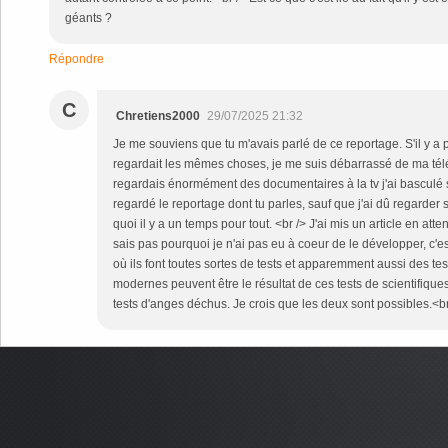
géants ?
Répondre
C
Chretiens2000
29/07/2025 21:32
Je me souviens que tu m'avais parlé de ce reportage. S'il y a p
regardait les mêmes choses, je me suis débarrassé de ma télé
regardais énormément des documentaires à la tv j'ai basculé su
regardé le reportage dont tu parles, sauf que j'ai dû regarder
quoi il y a un temps pour tout. <br /> J'ai mis un article en att
sais pas pourquoi je n'ai pas eu à coeur de le développer, c'es
où ils font toutes sortes de tests et apparemment aussi des te
modernes peuvent être le résultat de ces tests de scientifiques
tests d'anges déchus. Je crois que les deux sont possibles.<br