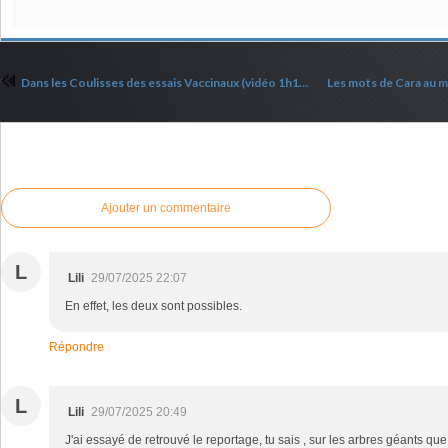
Dans les Coulisses des essais Vaccinaux (vidéo 1h10min)
Commenter cet article
Ajouter un commentaire
L
Lili
29/07/2025 22:07
En effet, les deux sont possibles.
Répondre
L
Lili
29/07/2025 20:49
J'ai essayé de retrouvé le reportage, tu sais , sur les arbres géants que