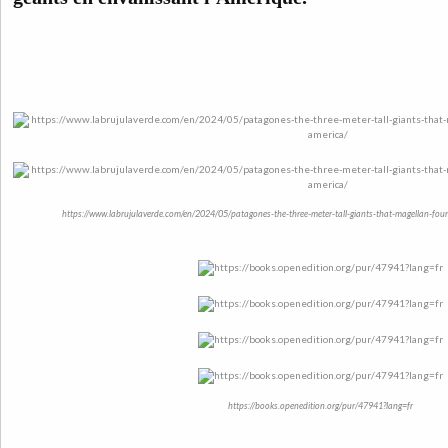
https://www.labrujulaverde.com/en/2024/05/patagones-the-three-meter-tall-giants-that-magellan-fou
https://books.openedition.org/pur/47941?lang=fr