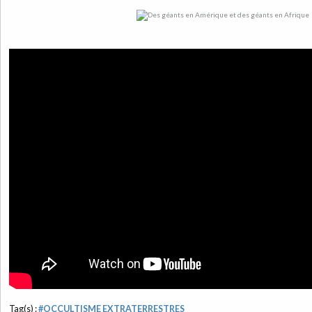
Tag(s) :
#OCCULTISME EXTRATERRESTRES