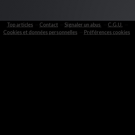
Top articles
Contact
Signaler un abus
C.G.U.
Cookies et données personnelles
Préférences cookies