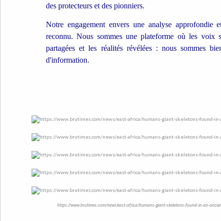
des protecteurs et des pionniers.
Notre engagement envers une analyse approfondie et
reconnu. Nous sommes une plateforme où les voix son
partagées et les réalités révélées : nous sommes bi
d'information.
https://www.brutimes.com/news/east-africa/humans-giant-skeletons-found-in-an-ancient