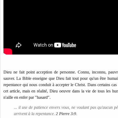
Dieu ne fait point acception de personne. Connu, inconnu, pauvr
sauver. La Bible enseigne que Dieu fait tout pour qu'un être humain
repentance qui nous conduit à accepter le Christ. Dans certains cas
cet article, mais en réalité, Dieu oeuvre dans la vie de tous les h
n'aille en enfer par "hasard".
... il use de patience envers vous, ne voulant pas qu'aucun p
arrivent à la repentance.
2 Pierre 3:9
.