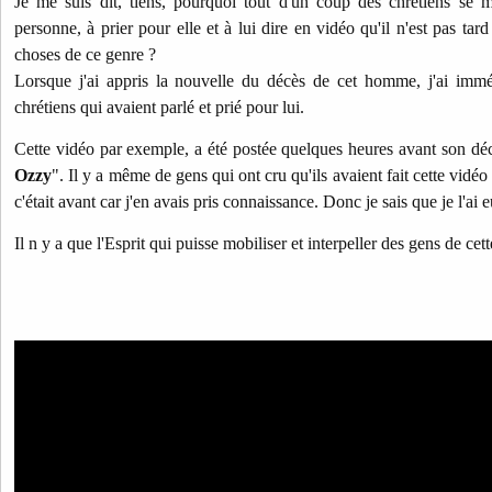
Je me suis dit, tiens, pourquoi tout d'un coup des chrétiens se 
personne, à prier pour elle et à lui dire en vidéo qu'il n'est pas tar
choses de ce genre ?
Lorsque j'ai appris la nouvelle du décès de cet homme, j'ai imm
chrétiens qui avaient parlé et prié pour lui.
Cette vidéo par exemple, a été postée quelques heures avant son déc
Ozzy
". Il y a même de gens qui ont cru qu'ils avaient fait cette vidéo
c'était avant car j'en avais pris connaissance. Donc je sais que je l'ai
Il n y a que l'Esprit qui puisse mobiliser et interpeller des gens de cet