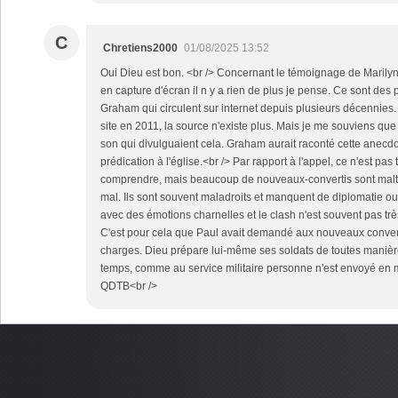
C
Chretiens2000
01/08/2025 13:52
Oui Dieu est bon. <br /> Concernant le témoignage de Marilyn, 
en capture d'écran il n y a rien de plus je pense. Ce sont des
Graham qui circulent sur internet depuis plusieurs décennies.
site en 2011, la source n'existe plus. Mais je me souviens que c
son qui divulguaient cela. Graham aurait raconté cette anecdo
prédication à l'église.<br /> Par rapport à l'appel, ce n'est pas
comprendre, mais beaucoup de nouveaux-convertis sont maltra
mal. Ils sont souvent maladroits et manquent de diplomatie ou
avec des émotions charnelles et le clash n'est souvent pas très
C'est pour cela que Paul avait demandé aux nouveaux conver
charges. Dieu prépare lui-même ses soldats de toutes maniè
temps, comme au service militaire personne n'est envoyé en m
QDTB<br />