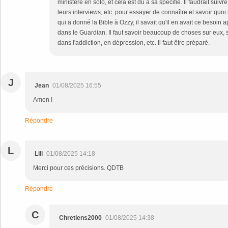
ministère en solo, et cela est dû à sa spécifié. Il faudrait suivre
leurs interviews, etc. pour essayer de connaître et savoir quoi 
qui a donné la Bible à Ozzy, il savait qu'il en avait ce besoin a
dans le Guardian. Il faut savoir beaucoup de choses sur eux, si
dans l'addiction, en dépression, etc. Il faut être préparé.
J
Jean
01/08/2025 16:55
Amen !
Répondre
L
Lili
01/08/2025 14:18
Merci pour ces précisions. QDTB
Répondre
C
Chretiens2000
01/08/2025 14:38