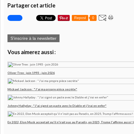
Partager cet article
Repost
0
S'inscrire à la newsletter
Vous aimerez aussi :
Oliver Tree : juin 1993 - juin 2026
Mickael Jackson : "J'ai ma propre pièce secrète"
Johnny Hallyday : "J'ai signé un pacte avec le Diable et j'irai en enfer"
En 2022, Elon Musk acceptait qu'il n'irait pas au Paradis, en 2025, Trump l'affirme aussi !