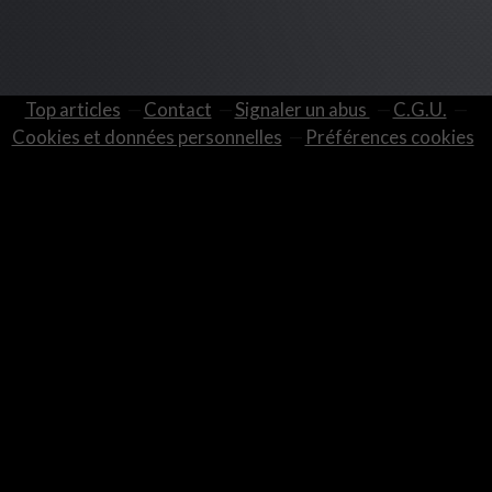
Top articles
Contact
Signaler un abus
C.G.U.
Cookies et données personnelles
Préférences cookies