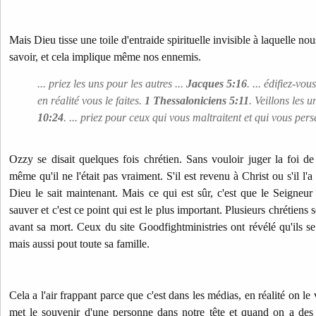
Mais Dieu tisse une toile d'entraide spirituelle invisible à laquelle no
savoir, et cela implique même nos ennemis.
... priez les uns pour les autres ...
Jacques 5:16
. ... édifiez-vo
en réalité vous le faites.
1 Thessaloniciens 5:11
. Veillons les u
10:24
. ... priez pour ceux qui vous maltraitent et qui vous per
Ozzy se disait quelques fois chrétien. Sans vouloir juger la foi d
même qu'il ne l'était pas vraiment. S'il est revenu à Christ ou s'il l'
Dieu le sait maintenant. Mais ce qui est sûr, c'est que le Seigneur
sauver et c'est ce point qui est le plus important. Plusieurs chrétiens
avant sa mort. Ceux du site Goodfightministries ont révélé qu'ils s
mais aussi pout toute sa famille.
Cela a l'air frappant parce que c'est dans les médias, en réalité on le
met le souvenir d'une personne dans notre tête et quand on a des 