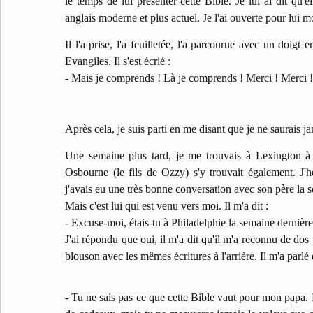
le temps de lui présenter cette Bible. Je lui ai dit qu'e
anglais moderne et plus actuel. Je l'ai ouverte pour lui m
Il l'a prise, l'a feuilletée, l'a parcourue avec un doigt 
Evangiles. Il s'est écrié :
- Mais je comprends ! Là je comprends ! Merci ! Merci !
Après cela, je suis parti en me disant que je ne saurais jam
Une semaine plus tard, je me trouvais à Lexington à
Osbourne (le fils de Ozzy) s'y trouvait également. J'hé
j'avais eu une très bonne conversation avec son père la 
Mais c'est lui qui est venu vers moi. Il m'a dit :
- Excuse-moi, étais-tu à Philadelphie la semaine dernièr
J'ai répondu que oui, il m'a dit qu'il m'a reconnu de dos
blouson avec les mêmes écritures à l'arrière. Il m'a parlé
- Tu ne sais pas ce que cette Bible vaut pour mon papa. 