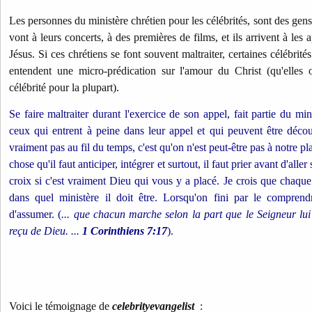
Les personnes du ministère chrétien pour les célébrités, sont des gens q
vont à leurs concerts, à des premières de films, et ils arrivent à les 
Jésus. Si ces chrétiens se font souvent maltraiter, certaines célébrit
entendent une micro-prédication sur l'amour du Christ (qu'elles
célébrité pour la plupart).
Se faire maltraiter durant l'exercice de son appel, fait partie du min
ceux qui entrent à peine dans leur appel et qui peuvent être déco
vraiment pas au fil du temps, c'est qu'on n'est peut-être pas à notre p
chose qu'il faut anticiper, intégrer et surtout, il faut prier avant d'aller 
croix si c'est vraiment Dieu qui vous y a placé. Je crois que chaque
dans quel ministère il doit être. Lorsqu'on fini par le compren
d'assumer. (
... que chacun marche selon la part que le Seigneur lui a
reçu de Dieu. ...
1 Corinthiens 7:17
).
Voici le témoignage de
celebrityevangelist
: