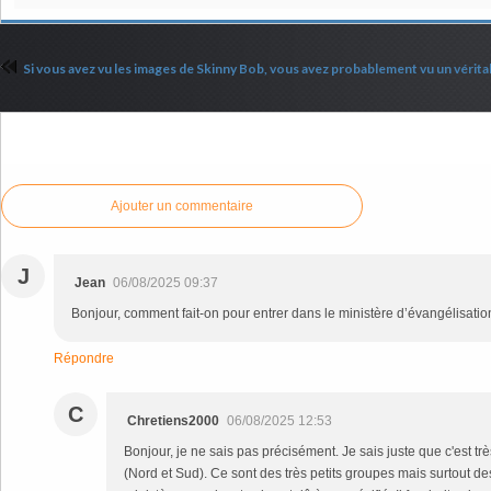
Si vous avez vu les images de Skinny Bob, vous avez probablement vu un véritab
Commenter cet article
Ajouter un commentaire
J
Jean
06/08/2025 09:37
Bonjour, comment fait-on pour entrer dans le ministère d’évangélisatio
Répondre
C
Chretiens2000
06/08/2025 12:53
Bonjour, je ne sais pas précisément. Je sais juste que c'est t
(Nord et Sud). Ce sont des très petits groupes mais surtout d