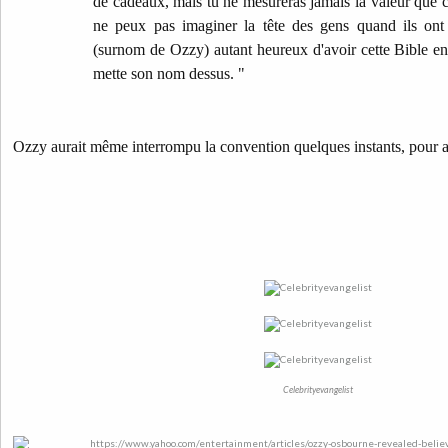
de cadeaux, mais tu ne mesureras jamais la valeur que cet
ne peux pas imaginer la tête des gens quand ils ont
(surnom de Ozzy) autant heureux d'avoir cette Bible e
mette son nom dessus. "
Ozzy aurait même interrompu la convention quelques instants, pour al
Celebrityevangelist