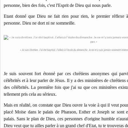
personne, bien des fois, c'est l'Esprit de Dieu qui nous parle.
Etant donné que Dieu ne fait rien pour rien, le premier réflexe à
personne. Dieu ne dort ni ne sommeille.
« Je suis chrétien. J'ai été baptisé. J'allais à l'école du dimanche. Je ne m'y suis jamais vraiment intére
Je suis souvent fort étonné par ces chrétiens anonymes qui parv
célébrités et à leur parler de Jésus. Il y a des ministères de chrétiens
des célébrités. La première fois que j'ai su que ces ministères exista
tellement pris cela au sérieux.
Mais en réalité, on constate que Dieu ouvre la voie à qui il veut pour
placé Moïse dans le palais de Pharaon, Esther et Joseph se sont e
palais. Sans le plan de Dieu, ces personnes d'origine humble n'aurai
Dieu veut que tu ailles parler à un grand chef d'Etat, tu te trouveras d