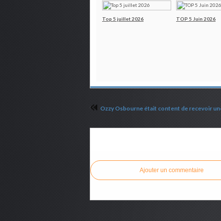
Top 5 juillet 2026
TOP 5 Juin 2026
Commenter cet article
Ajouter un commentaire