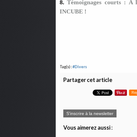
8.
Témoignages courts : A l
INCUBE !
Tag(s) :
#Divers
Partager cet article
Re
S'inscrire à la newsletter
Vous aimerez aussi :