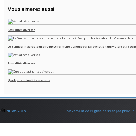
Vous aimerez aussi :
Actualités diverses
Le Sanhédrin adresse une requête formelle à Dieu pour la révélation du Messie et la co
Actualités diverses
Quelques actualités diverses
NEWS2315
L'Enlèvement de l'Eglise ne s'est pas produit 
Commenter cet article