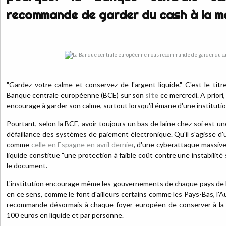
recommande de garder du cash à la m
"Gardez votre calme et conservez de l'argent liquide." C'est le titr
Banque centrale européenne (BCE) sur son
site
ce mercredi. A priori
encourage à garder son calme, surtout lorsqu'il émane d'une instituti
Pourtant, selon la BCE, avoir toujours un bas de laine chez soi est un
défaillance des systèmes de paiement électronique. Qu'il s'agisse d
comme
celle en Espagne en avril dernier
, d'une cyberattaque massive
liquide constitue "une protection à faible coût contre une instabilité
le document.
L'institution encourage même les gouvernements de chaque pays de l
en ce sens, comme le font d'ailleurs certains comme les Pays-Bas, l'Au
recommande désormais à chaque foyer européen de conserver à la
100 euros en liquide et par personne.