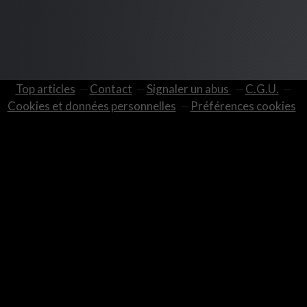
Top articles
Contact
Signaler un abus
C.G.U.
Cookies et données personnelles
Préférences cookies