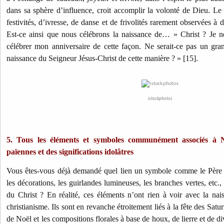
dans sa sphère d’influence, croit accomplir la volonté de Dieu. Le
festivités, d’ivresse, de danse et de frivolités rarement observées à
Est-ce ainsi que nous célébrons la naissance de… » Christ ? Je n
célébrer mon anniversaire de cette façon. Ne serait-ce pas un gra
naissance du Seigneur Jésus-Christ de cette manière ? » [15].
istockphotos
5. Tous les éléments et symboles communément associés à N
païennes et des significations idolâtres
Vous êtes-vous déjà demandé quel lien un symbole comme le Père N
les décorations, les guirlandes lumineuses, les branches vertes, etc.,
du Christ ? En réalité, ces éléments n’ont rien à voir avec la nai
christianisme. Ils sont en revanche étroitement liés à la fête des Satu
de Noël et les compositions florales à base de houx, de lierre et de d