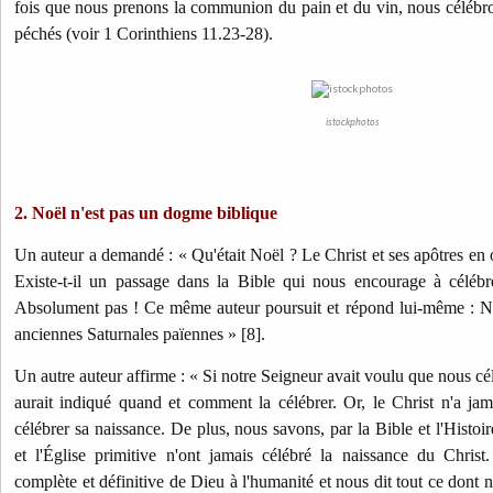
fois que nous prenons la communion du pain et du vin, nous célébro
péchés (voir 1 Corinthiens 11.23-28).
istockphotos
2. Noël n'est pas un dogme biblique
Un auteur a demandé : « Qu'était Noël ? Le Christ et ses apôtres en on
Existe-t-il un passage dans la Bible qui nous encourage à célébr
Absolument pas ! Ce même auteur poursuit et répond lui-même : Noë
anciennes Saturnales païennes » [8].
Un autre auteur affirme : « Si notre Seigneur avait voulu que nous cél
aurait indiqué quand et comment la célébrer. Or, le Christ n'a j
célébrer sa naissance. De plus, nous savons, par la Bible et l'Histoir
et l'Église primitive n'ont jamais célébré la naissance du Christ
complète et définitive de Dieu à l'humanité et nous dit tout ce dont