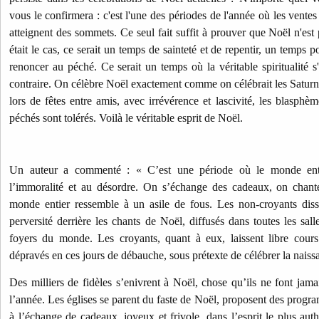
vous le confirmera : c'est l'une des périodes de l'année où les vente
atteignent des sommets. Ce seul fait suffit à prouver que Noël n'est 
était le cas, ce serait un temps de sainteté et de repentir, un temps 
renoncer au péché. Ce serait un temps où la véritable spiritualité s'é
contraire. On célèbre Noël exactement comme on célébrait les Saturnal
lors de fêtes entre amis, avec irrévérence et lascivité, les blasphèm
péchés sont tolérés. Voilà le véritable esprit de Noël.
Un auteur a commenté : « C’est une période où le monde entie
l’immoralité et au désordre. On s’échange des cadeaux, on chant
monde entier ressemble à un asile de fous. Les non-croyants dissi
perversité derrière les chants de Noël, diffusés dans toutes les salle
foyers du monde. Les croyants, quant à eux, laissent libre cours
dépravés en ces jours de débauche, sous prétexte de célébrer la naiss
Des milliers de fidèles s’enivrent à Noël, chose qu’ils ne font ja
l’année. Les églises se parent du faste de Noël, proposent des progr
à l’échange de cadeaux, joyeux et frivole, dans l’esprit le plus aut