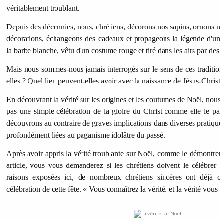
véritablement troublant.
Depuis des décennies, nous, chrétiens, décorons nos sapins, ornons n
décorations, échangeons des cadeaux et propageons la légende d'un
la barbe blanche, vêtu d'un costume rouge et tiré dans les airs par des
Mais nous sommes-nous jamais interrogés sur le sens de ces traditi
elles ? Quel lien peuvent-elles avoir avec la naissance de Jésus-Christ
En découvrant la vérité sur les origines et les coutumes de Noël, nous 
pas une simple célébration de la gloire du Christ comme elle le p
découvrons au contraire de graves implications dans diverses pratique
profondément liées au paganisme idolâtre du passé.
Après avoir appris la vérité troublante sur Noël, comme le démontrent
article, vous vous demanderez si les chrétiens doivent le célébrer !
raisons exposées ici, de nombreux chrétiens sincères ont déjà
célébration de cette fête. « Vous connaîtrez la vérité, et la vérité vous 