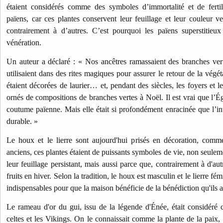
étaient considérés comme des symboles d’immortalité et de fertil
païens, car ces plantes conservent leur feuillage et leur couleur ver
contrairement à d’autres. C’est pourquoi les païens superstitieux
vénération.
Un auteur a déclaré : « Nos ancêtres ramassaient des branches verte
utilisaient dans des rites magiques pour assurer le retour de la vég
étaient décorées de laurier… et, pendant des siècles, les foyers et le
ornés de compositions de branches vertes à Noël. Il est vrai que l’Égl
coutume païenne. Mais elle était si profondément enracinée que l’int
durable. »
Le houx et le lierre sont aujourd'hui prisés en décoration, comme
anciens, ces plantes étaient de puissants symboles de vie, non seulem
leur feuillage persistant, mais aussi parce que, contrairement à d'aut
fruits en hiver. Selon la tradition, le houx est masculin et le lierre fé
indispensables pour que la maison bénéficie de la bénédiction qu'ils app
Le rameau d'or du gui, issu de la légende d'Énée, était considéré
celtes et les Vikings. On le connaissait comme la plante de la paix,