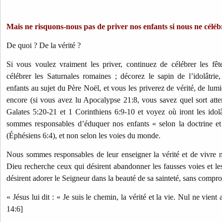
Mais ne risquons-nous pas de priver nos enfants si nous ne célé
De quoi ? De la vérité ?
Si vous voulez vraiment les priver, continuez de célébrer les fê
célébrer les Saturnales romaines ; décorez le sapin de l’idolâtri
enfants au sujet du Père Noël, et vous les priverez de vérité, de lumi
encore (si vous avez lu Apocalypse 21:8, vous savez quel sort atten
Galates 5:20-21 et 1 Corinthiens 6:9-10 et voyez où iront les idolâ
sommes responsables d’éduquer nos enfants « selon la doctrine et 
(Éphésiens 6:4), et non selon les voies du monde.
Nous sommes responsables de leur enseigner la vérité et de vivre 
Dieu recherche ceux qui désirent abandonner les fausses voies et le
désirent adorer le Seigneur dans la beauté de sa sainteté, sans comprom
« Jésus lui dit : « Je suis le chemin, la vérité et la vie. Nul ne vien
14:6]