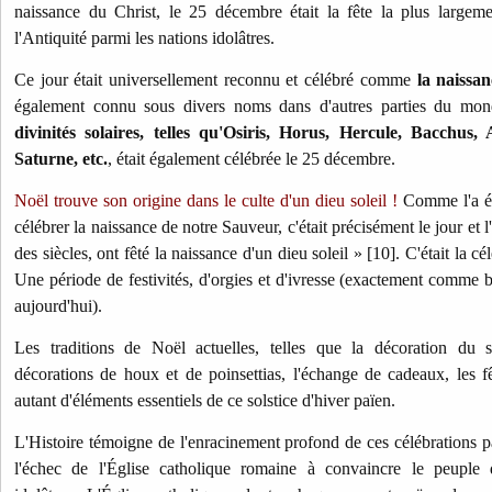
naissance du Christ, le 25 décembre était la fête la plus largem
l'Antiquité parmi les nations idolâtres.
Ce jour était universellement reconnu et célébré comme
la naissan
également connu sous divers noms dans d'autres parties du mo
divinités solaires, telles qu'Osiris, Horus, Hercule, Bacchus
Saturne, etc.
, était également célébrée le 25 décembre.
Noël trouve son origine dans le culte d'un dieu soleil !
Comme l'a éc
célébrer la naissance de notre Sauveur, c'était précisément le jour et 
des siècles, ont fêté la naissance d'un dieu soleil » [10]. C'était la cé
Une période de festivités, d'orgies et d'ivresse (exactement comme 
aujourd'hui).
Les traditions de Noël actuelles, telles que la décoration du sa
décorations de houx et de poinsettias, l'échange de cadeaux, les fêt
autant d'éléments essentiels de ce solstice d'hiver païen.
L'Histoire témoigne de l'enracinement profond de ces célébrations pa
l'échec de l'Église catholique romaine à convaincre le peuple 