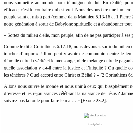
nous soumettre au monde pour témoigner de lui. En réalité, pour
efficace, c'est le contraire qui est vrai. Nous devons être une lumièr
peuple saint et mis à part (comme dans Matthieu 5.13-16 et 1 Pierre 2
notre génération à sortir de Babylone spirituelle et à abandonner tout 
« Sortez du milieu d'elle, mon peuple, afin de ne pas participer à se
Comme le dit 2 Corinthiens 6:17-18, nous devons « sortir du milieu d
toucher d’impur » ! Il ne peut y avoir de communion entre le temp
d’amitié entre la vérité et le mensonge, ni de mélange entre le pagani
quelle association y a-t-il entre la justice et l’iniquité ? Ou quelle
les ténèbres ? Quel accord entre Christ et Bélial ? » [2 Corinthiens 6:
Allons-nous suivre le monde et nous unir à ceux qui blasphèment n
d’ivresse et les réjouissances célébrant la naissance de Jésus ? Jamai
suivrez pas la foule pour faire le mal… » [Exode 23:2].
istockphotos