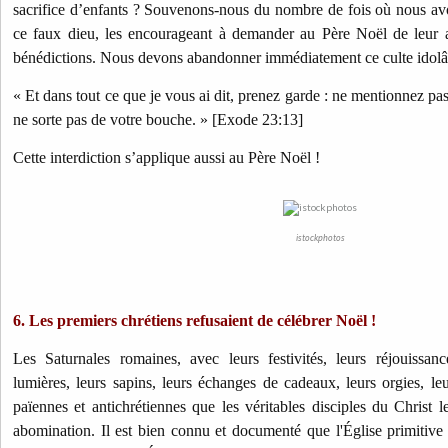
sacrifice d’enfants ? Souvenons-nous du nombre de fois où nous av
ce faux dieu, les encourageant à demander au Père Noël de leur 
bénédictions. Nous devons abandonner immédiatement ce culte idolâ
« Et dans tout ce que je vous ai dit, prenez garde : ne mentionnez pas
ne sorte pas de votre bouche. » [Exode 23:13]
Cette interdiction s’applique aussi au Père Noël !
istockphotos
6. Les premiers chrétiens refusaient de célébrer Noël !
Les Saturnales romaines, avec leurs festivités, leurs réjouissanc
lumières, leurs sapins, leurs échanges de cadeaux, leurs orgies, leur
païennes et antichrétiennes que les véritables disciples du Christ
abomination. Il est bien connu et documenté que l'Église primitive