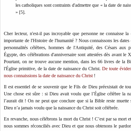
les catholiques sont contraints d'admettre que « la date de nai
» [5].
Cher lecteur, n'est-il pas incroyable que personne ne connaisse la 
importante de l'Histoire de l'humanité ? Nous connaissons les date
personnalités célèbres, hommes de l'Antiquité, des Césars aux ph
Égypte, des célébrations d'anniversaire sont attestées dès avant le XI
Pourtant, on ne trouve aucune mention, dans les 66 livres de la Bibl
l'Église primitive, de la date de naissance du Christ.
De toute évide
nous connaissions la date de naissance du Christ
!
Il est essentiel de se souvenir que le Fils de Dieu préexistait de tout
Une chose est sûre : si Dieu avait voulu que l’Église célèbre la na
l’aurait dit ! On ne peut que conclure que si la Bible reste muette 
Dieu n’a jamais voulu que la naissance du Christ soit célébrée.
En revanche, nous célébrons la mort du Christ ! C’est par sa mort et
nous sommes réconciliés avec Dieu et que nous obtenons le pardo