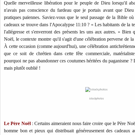
Quelle merveilleuse libération pour le peuple de Dieu lorsqu'il ab
n'avais pas conscience du fardeau que je portais avant que Dieu
pratiques païennes. Saviez-vous que le seul passage de la Bible où 
cadeaux se trouve dans l'Apocalypse 11:10 ? « Les habitants de la ter
l'allégresse et s'enverront des présents les uns aux autres. » Bien 
Noël, le contexte montre qu'il s'agit d'une célébration perverse de la
À cette occasion (comme aujourd'hui), une célébration antichrétienn
que ce soit de chrétien dans cette fête commerciale, matérialiste
pourquoi ne pas abandonner ces coutumes héritées du paganisme ? Le 
mais plutôt oublié !
istockphotos
Le Père Noël
: Certains aimeraient nous faire croire que le Père Noël
homme bon et pieux qui distribuait généreusement des cadeaux aux