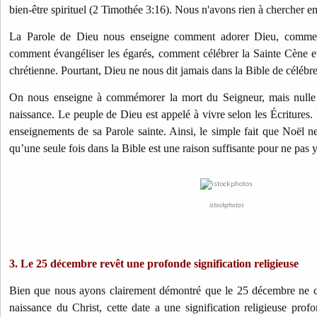
bien-être spirituel (2 Timothée 3:16). Nous n'avons rien à chercher en
La Parole de Dieu nous enseigne comment adorer Dieu, commen
comment évangéliser les égarés, comment célébrer la Sainte Cène et
chrétienne. Pourtant, Dieu ne nous dit jamais dans la Bible de célébr
On nous enseigne à commémorer la mort du Seigneur, mais nulle p
naissance. Le peuple de Dieu est appelé à vivre selon les Écritures.
enseignements de sa Parole sainte. Ainsi, le simple fait que Noël ne
qu’une seule fois dans la Bible est une raison suffisante pour ne pas y 
istockphotos
3. Le 25 décembre revêt une profonde signification religieuse
Bien que nous ayons clairement démontré que le 25 décembre ne c
naissance du Christ, cette date a une signification religieuse profo