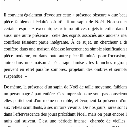
Il convient également d'évoquer cette « présence obscure » que bea
pièce faiblement éclairée où trônait un sapin de Noël. Non seulem
certains esprits « excentriques » introduit ces objets interdits dans 
aussi une autre présence : celle des esprits associés aux anciens rites
conifères faisaient partie intégrante. À ce sujet, un chercheur a 
conifère dans une maison dépasse largement sa simple signification f
pièce moderne, ou dans toute autre pièce illuminée pour l'occasion, 
autre dans une maison à l'éclairage tamisé : les branches regrou
peuvent en effet paraître sombres, projetant des ombres et sembla
suspendue. »
De même, la présence d'un sapin de Noël de taille moyenne, faiblem
un personnage à part entière. Ces impressions ne sont pas conscie
elles participent d'un même ensemble, et évoquent la présence d'u
aux reflets scintillants, à ses miroirs vivants. De nos jours, rares son
dans l'effervescence des jours précédant Noël, mais on peut encore l
nuits qui suivent. C'est une période intense, chargée de vieille