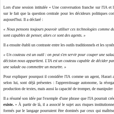
Lors d'une session intitulée « Une conversation franche sur l'IA et l
sur le fait que la question centrale pour les décideurs politiques con
aujourd'hui. Il a déclaré :
« Nous pensons toujours pouvoir utiliser ces technologies comme de s
sont capables de penser, alors ce sont des agents. »
Il a ensuite établi un contraste entre les outils traditionnels et les syst
« Un couteau est un outil : on peut s'en servir pour couper une sala
décision nous appartient. L'IA est un couteau capable de décider par
une salade ou commettre un meurtre. »
Pour expliquer pourquoi il considère l'IA comme un agent, Harari 
selon lui, sont déjà présentes : l'apprentissage autonome, la réorga
production de textes, mais aussi la capacité de tromper, de manipuler 
Il a résumé son idée par l'exemple d'une phrase que l'IA pourrait cré
existe.
» À partir de là, il a associé le sujet aux risques institution
formés par le langage pourraient être dominés par ceux qui maîtris