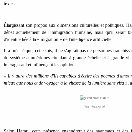
textes.
Élargissant son propos aux dimensions culturelles et politiques, H
débat actuellement de l'immigration humaine, mais qu'il serait bi
d'identité liée à la « migration » de l'intelligence artificielle.
Il a précisé que, cette fois, il ne s'agirait pas de personnes franchiss
de systèmes numériques circulant à grande échelle et à grande vit
interagissant et influençant les opinions.
« Il y aura des millions d'IA capables d'écrire des poèmes d'amou
mieux que nous et de voyager à la vitesse de la lumière sans visa »,
a
Yuval Noah Harari
Selon Harari, cette présence engendrerait des avantages et des i