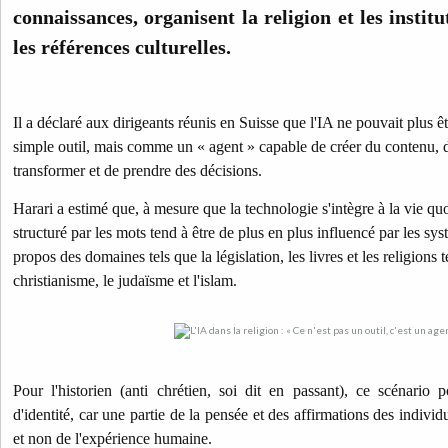
connaissances, organisent la religion et les institu
les références culturelles.
Il a déclaré aux dirigeants réunis en Suisse que l'IA ne pouvait plus
simple outil, mais comme un « agent » capable de créer du contenu, 
transformer et de prendre des décisions.
Harari a estimé que, à mesure que la technologie s'intègre à la vie quo
structuré par les mots tend à être de plus en plus influencé par les syst
propos des domaines tels que la législation, les livres et les religions
christianisme, le judaïsme et l'islam.
Pour l'historien (anti chrétien, soi dit en passant), ce scénario 
d'identité, car une partie de la pensée et des affirmations des indivi
et non de l'expérience humaine.