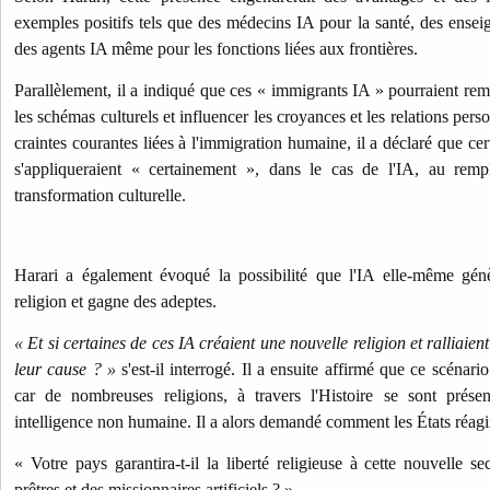
exemples positifs tels que des médecins IA pour la santé, des enseig
des agents IA même pour les fonctions liées aux frontières.
Parallèlement, il a indiqué que ces « immigrants IA » pourraient rem
les schémas culturels et influencer les croyances et les relations per
craintes courantes liées à l'immigration humaine, il a déclaré que ce
s'appliqueraient « certainement », dans le cas de l'IA, au remp
transformation culturelle.
Harari a également évoqué la possibilité que l'IA elle-même gén
religion et gagne des adeptes.
« Et si certaines de ces IA créaient une nouvelle religion et ralliaie
leur cause ? »
s'est-il interrogé. Il a ensuite affirmé que ce scénari
car de nombreuses religions, à travers l'Histoire se sont prése
intelligence non humaine. Il a alors demandé comment les États réagir
« Votre pays garantira-t-il la liberté religieuse à cette nouvelle s
prêtres et des missionnaires artificiels ? »