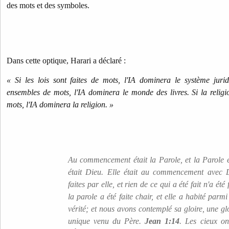
des mots et des symboles.
Dans cette optique, Harari a déclaré :
« Si les lois sont faites de mots, l'IA dominera le système jurid
ensembles de mots, l'IA dominera le monde des livres. Si la religio
mots, l'IA dominera la religion. »
Au commencement était la Parole, et la Parole é
était Dieu. Elle était au commencement avec D
faites par elle, et rien de ce qui a été fait n'a été 
la parole a été faite chair, et elle a habité parm
vérité; et nous avons contemplé sa gloire, une gl
unique venu du Père.
Jean 1:14
. Les cieux on