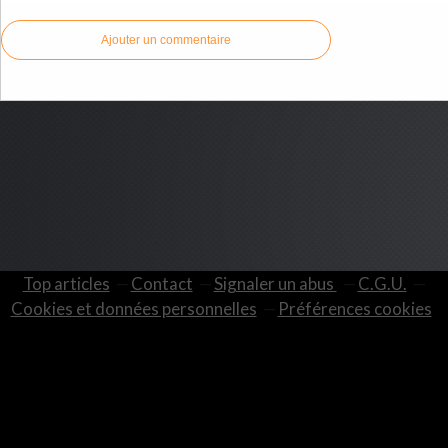
Ajouter un commentaire
Top articles
Contact
Signaler un abus
C.G.U.
Cookies et données personnelles
Préférences cookies