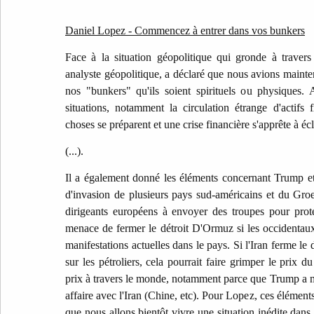
Daniel Lopez - Commencez à entrer dans vos bunkers
Face à la situation géopolitique qui gronde à travers
analyste géopolitique, a déclaré que nous avions mainte
nos "bunkers" qu'ils soient spirituels ou physiques. 
situations, notamment la circulation étrange d'actifs 
choses se préparent et une crise financière s'apprête à écl
(...).
Il a également donné les éléments concernant Trump e
d'invasion de plusieurs pays sud-américains et du Gro
dirigeants européens à envoyer des troupes pour protége
menace de fermer le détroit D'Ormuz si les occidentau
manifestations actuelles dans le pays. Si l'Iran ferme le
sur les pétroliers, cela pourrait faire grimper le prix d
prix à travers le monde, notamment parce que Trump a m
affaire avec l'Iran (Chine, etc). Pour Lopez, ces élément
que nous allons bientôt vivre une situation inédite dans