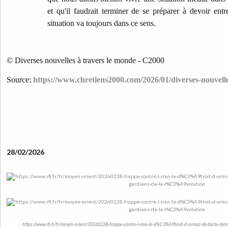
et qu'il faudrait terminer de se préparer à devoir en
situation va toujours dans ce sens.
© Diverses nouvelles à travers le monde - C2000
Source:
https://www.chretiens2000.com/2026/01/diverses-nouvell
28/02/2026
https://www.rfi.fr/fr/moyen-orient/20260228-frappe-contre-l-iran-le-d%C3%A9troit-d-ormuz-de-facto-fer