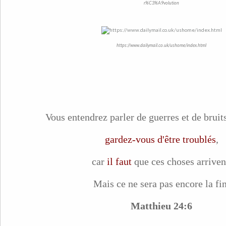
r%C3%A9volution
https://www.dailymail.co.uk/ushome/index.html
Vous entendrez parler de guerres et de bruits
gardez-vous d'être troublés
,
car
il faut
que ces choses arriven
Mais ce ne sera pas encore la fin
Matthieu 24:6