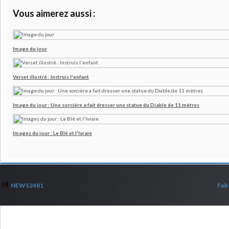
Vous aimerez aussi :
Image du jour
Verset illustré : Instruis l'enfant
Image du jour : Une sorcière a fait dresser une statue du Diable de 11 mètres
Images du jour : Le Blé et l'Ivraie
NEWS2481
Fait
Commenter cet article