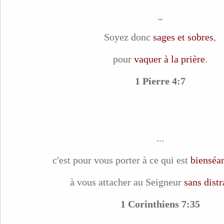
...
Soyez donc
sages et sobres
,
pour
vaquer à la prière
.
1 Pierre 4:7
...
c'est pour vous porter à ce qui est
bienséa
à vous attacher au Seigneur
sans distr
1 Corinthiens 7:35