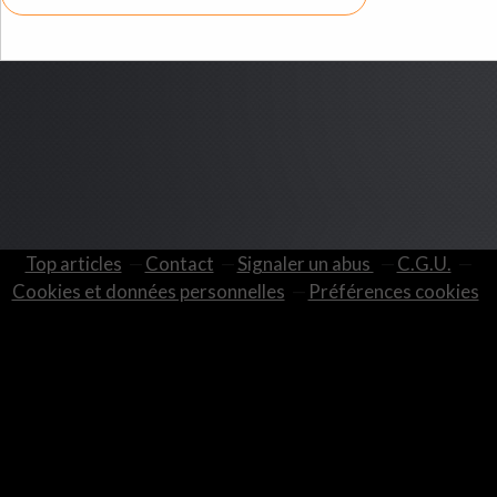
Top articles
Contact
Signaler un abus
C.G.U.
Cookies et données personnelles
Préférences cookies