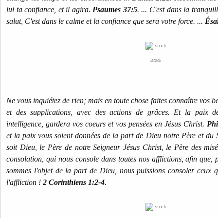
lui ta confiance, et il agira.
Psaumes 37:5
. ... C'est dans la tranquil
salut, C'est dans le calme et la confiance que sera votre force. ...
Ésaï
istock
Ne vous inquiétez de rien; mais en toute chose faites connaître vos b
et des supplications, avec des actions de grâces. Et la paix d
intelligence, gardera vos coeurs et vos pensées en Jésus Christ.
Phi
et la paix vous soient données de la part de Dieu notre Père et du 
soit Dieu, le Père de notre Seigneur Jésus Christ, le Père des misé
consolation, qui nous console dans toutes nos afflictions, afin que,
sommes l'objet de la part de Dieu, nous puissions consoler ceux q
l'affliction !
2 Corinthiens 1:2-4
.