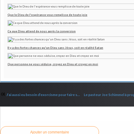
Que le Dieu de l'espérance vous remplisse de toute joie
Ce que Dieu attend de nous après la conversion
Il y a des fortes chances qu'un Dieu sans Jésus, soit en réalité Satan
Que personne ne vous séduise, croyez en Dieu et croyez en moi
J’ai aussi eu besoin d’exorcisme pour faire sortir tout ce que j’ai invité en moi
Commenter cet article
Ajouter un commentaire