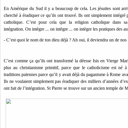
En Amérique du Sud il y a beaucoup de cela. Les jésuites sont arriv
cherché à éradiquer ce qu’ils ont trouvé. Ils ont simplement intégré p
catholique. C’est pour cela que la religion catholique dans sa 
intégration. On intègre ... on intègre ... on intègre les pratiques des a
- C’est quoi le nom de ton dieu déjà ? Ah oui, il deviendra un de nos 
C’est comme ça qu’ils ont transformé la déesse Isis en Vierge Ma
plus au christianisme primitif, parce que le catholicisme est né
traditions païennes parce qu’il y avait déjà du paganisme à Rome avan
Ils ne voulaient simplement pas éradiquer des milliers d’années d’exis
ont fait de l’intégration. St Pierre se trouve sur un ancien temple de M