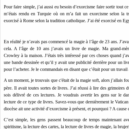
Pour faire simple, j’ai aussi eu besoin d’exorcisme faire sortir tout ce
m’étais rendu en Turquie où on m’a fait un exorcisme selon la tr
exorcisé à Rome selon la tradition catholique. J’ai été exorcisé en E
En réalité je n’avais pas commencé la magie à l’âge de 23 ans. J’avai
cela. A l’âge de 10 ans j’avais un livre de magie. Ma grand-mèr
Crowley à la maison. J’étais très intéressé par ces choses quand j’av
une bande dessinée et qu’il y avait une publicité derrière pour un liv
pour l’acheter. Je le commandais en disant que c’était pour un travail 
A un moment, je trouvais que c'était de la magie soft, alors j’allais fo
père. Il avait toutes sortes de livres. J’ai réussi à lire des grimoires 
sois délivré de ces lectures. Je voudrais avertir les gens sur le da
lecture de ce type de livres. Savez-vous que dernièrement le Vatic
diocèse ait une activité d’exorcisme à présent, et pourquoi ? A cause
C’est simple, les gens passent beaucoup de temps maintenant ave
spiritisme, la lecture des cartes, la lecture de livres de magie, la brujeri