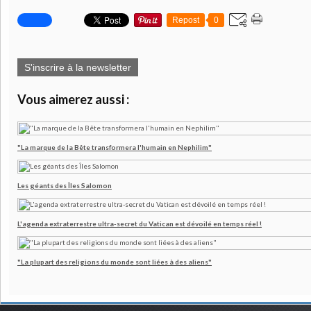
Repost
0
S'inscrire à la newsletter
Vous aimerez aussi :
"La marque de la Bête transformera l'humain en Nephilim"
Les géants des Îles Salomon
L'agenda extraterrestre ultra-secret du Vatican est dévoilé en temps réel !
"La plupart des religions du monde sont liées à des aliens"