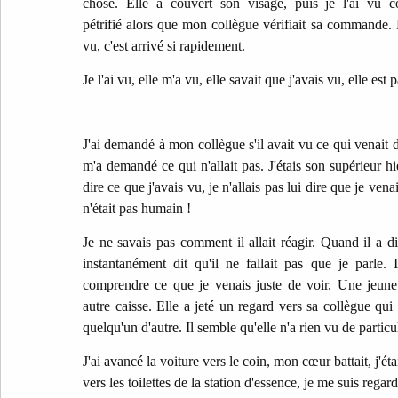
chose. Elle a couvert son visage, puis je l'ai vu cour
pétrifié alors que mon collègue vérifiait sa commande. 
vu, c'est arrivé si rapidement.
Je l'ai vu, elle m'a vu, elle savait que j'avais vu, elle est p
J'ai demandé à mon collègue s'il avait vu ce qui venait d
m'a demandé ce qui n'allait pas. J'étais son supérieur hié
dire ce que j'avais vu, je n'allais pas lui dire que je ven
n'était pas humain !
Je ne savais pas comment il allait réagir. Quand il a di
instantanément dit qu'il ne fallait pas que je parle. I
comprendre ce que je venais juste de voir. Une jeune 
autre caisse. Elle a jeté un regard vers sa collègue qui 
quelqu'un d'autre. Il semble qu'elle n'a rien vu de particul
J'ai avancé la voiture vers le coin, mon cœur battait, j'ét
vers les toilettes de la station d'essence, je me suis regar