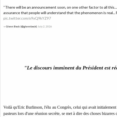
“There will be an announcement soon, on one other factor to all this… I 
assurance that people will understand that the phenomenon is real... 
pic.twitter.com/o9xQ9kYZ97
— Glenn Beck (@glennbeck)
July 2, 2026
"Le discours imminent du Président est réd
Voilà qu'Eric Burlinson, l'élu au Congrès, celui qui avait initialement 
pasteurs lors d'une réunion secrète, se met à dire des choses bizarres