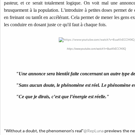
pasteur, et ce serait totalement logique. On voit mal une annonc
brusquement à la population. L'introduire à petites doses permet de co
en freinant ou tantôt en accélérant. Cela permet de mener les gens e
les conduire en dosant juste ce qu'il faut à chaque fois.
https://www.youtube.com/watch?v=8uaKhECCMXQ
"Une annonce sera bientôt faite concernant un autre type de f
"Sans aucun doute, le phénomène est réel. Le phénomène est
"Ce que je dirais, c’est que l’énergie est réelle."
“Without a doubt, the phenomenon's real”
@RepLuna
previews the ne