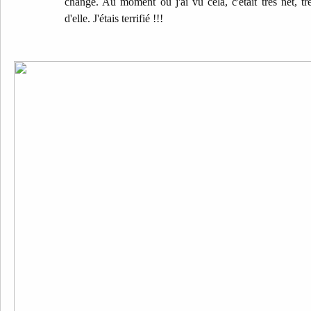
changé. Au moment où j'ai vu cela, c'était très net, très
d'elle. J'étais terrifié !!!