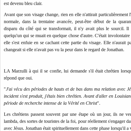
est devenu bleu clair.
Avant que son visage change, rien en elle n'attirait particulièrement 
normale, dans la trentaine avancée, peut-être début de la quara
disparu du côté qui se transformait, il n'y avait plus le sourcil. I
quelqu'un qui se muait en quelque chose d'autre. C'était involontaire 
elle s'est enfuie en se cachant cette partie du visage. Elle n'aurait 
changeait si elle n'avait pas vu la peur dans le regard de Jonathan.
LA Marzulli à qui il se confie, lui demande s'il était chrétien lorsq
répond que oui.
"
J'ai vécu des périodes de hauts et de bas dans ma relation avec 
incident s'est produit, j'étais bien chrétien. Avant d'aller en Louisia
période de recherche intense de la Vérité en Christ
".
Les chrétiens passent souvent par une étape où un jour, ils ne veu
lambda, des sortes de touristes de la foi, pour réellement s'engager da
avec Jésus. Jonathan était spirituellement dans cette phase lorsqu'il a