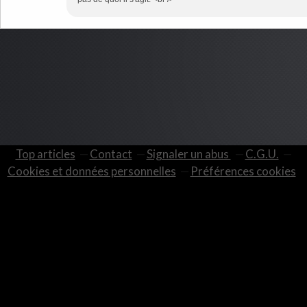
Top articles
Contact
Signaler un abus
C.G.U.
Cookies et données personnelles
Préférences cookies