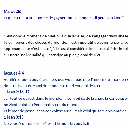
Marc 8:36
Et que sert-il à un homme de gagner tout le monde, s'il perd son âme
?
C’est donc le moment de prier plus que la veille, de s’engager dans une lec
l’éloignement des choses du monde. Il est impératif de commencer à s
apprenant si ce n'est pas déjà le cas, à considérer les choses à échelle spi
sur notre individualité qui participe au plan global de Dieu.
Jacques 4:4
Adultères que vous êtes! ne savez-vous pas que l'amour du monde est 
donc qui veut être ami du monde se rend ennemi de Dieu.
1 Jean 2:16-17
car tout ce qui est dans le monde, la convoitise de la chair, la convoitise d
ne vient point du Père, mais vient du monde.
Et le monde passe, et sa convoitise aussi; mais celui qui fait la volonté 
1 Jean 3:13
Ne vous étonnez pas, frères, si le monde vous hait.