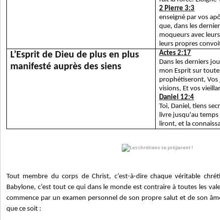
2 Pierre 3:3
enseigné par vos apô
que, dans les dernier
moqueurs avec leurs 
leurs propres convoi
Actes 2:17
L’Esprit de Dieu de plus en plus
Dans les derniers jou
manifesté auprès des siens
mon Esprit sur toute c
prophétiseront, Vos
visions, Et vos vieil
Daniel 12:4
Toi, Daniel, tiens secr
livre jusqu'au temps d
liront, et la connai
Tout membre du corps de Christ, c’est-à-dire chaque véritable chré
Babylone, c’est tout ce qui dans le monde est contraire à toutes les vale
commence par un examen personnel de son propre salut et de son âme,
que ce soit :