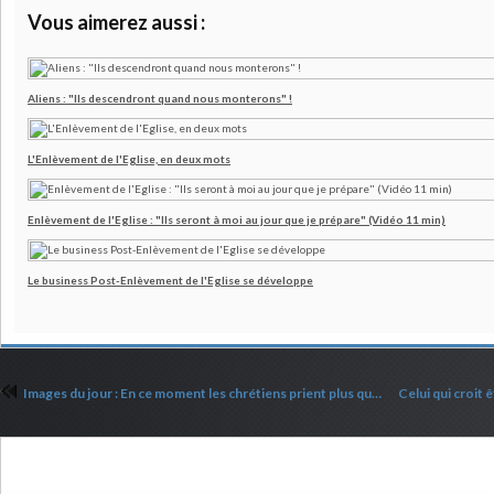
Vous aimerez aussi :
Aliens : "Ils descendront quand nous monterons" !
L'Enlèvement de l'Eglise, en deux mots
Enlèvement de l'Eglise : "Ils seront à moi au jour que je prépare" (Vidéo 11 min)
Le business Post-Enlèvement de l'Eglise se développe
Images du jour : En ce moment les chrétiens prient plus que jamais
Commenter cet article