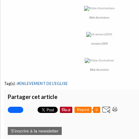
Bible illustrations
chretiens2000
Bible illustration
Tag(s) :
#ENLEVEMENT DE L'EGLISE
Partager cet article
Repost
0
S'inscrire à la newsletter