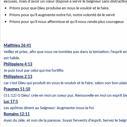
excuses, mais d’avoir un cœur disposé à servir le Seigneur sans distractio
Prions pour que Dieu produise en nous le vouloir et le faire.
Prions pour qu'il augmente notre foi, notre volonté de le servir
Prions pour qu'il nous affermisse et qu'il nous rende plus courageux
Matthieu 26:41
Veillez et priez, afin que vous ne tombiez pas dans la tentation; l'esprit es
est faible.
Philippiens 4:13
Je puis tout par celui qui me fortifie.
Philippiens 2:13
car c'est Dieu qui produit en vous le vouloir et le faire, selon son bon plaisi
Psaumes 51:10
(51:12) O Dieu! crée en moi un coeur pur, Renouvelle en moi un esprit bi
Luc 17:5
Les apôtres dirent au Seigneur: Augmente-nous la foi.
Romains 12:11
Ayez du zèle, et non de la paresse. Soyez fervents d'esprit. Servez le Seig