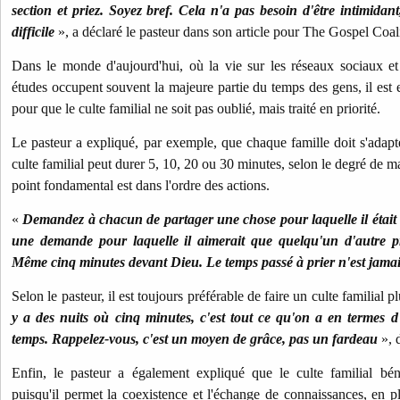
section et priez. Soyez bref. Cela n'a pas besoin d'être intimidant
difficile
», a déclaré le pasteur dans son article pour The Gospel Coal
Dans le monde d'aujourd'hui, où la vie sur les réseaux sociaux et 
études occupent souvent la majeure partie du temps des gens, il est es
pour que le culte familial ne soit pas oublié, mais traité en priorité.
Le pasteur a expliqué, par exemple, que chaque famille doit s'adapte
culte familial peut durer 5, 10, 20 ou 30 minutes, selon le degré de m
point fondamental est dans l'ordre des actions.
«
Demandez à chacun de partager une chose pour laquelle il était 
une demande pour laquelle il aimerait que quelqu'un d'autre pri
Même cinq minutes devant Dieu. Le temps passé à prier n'est jama
Selon le pasteur, il est toujours préférable de faire un culte familial p
y a des nuits où cinq minutes, c'est tout ce qu'on a en termes d
temps. Rappelez-vous, c'est un moyen de grâce, pas un fardeau
», d
Enfin, le pasteur a également expliqué que le culte familial béné
puisqu'il permet la coexistence et l'échange de connaissances, en pl