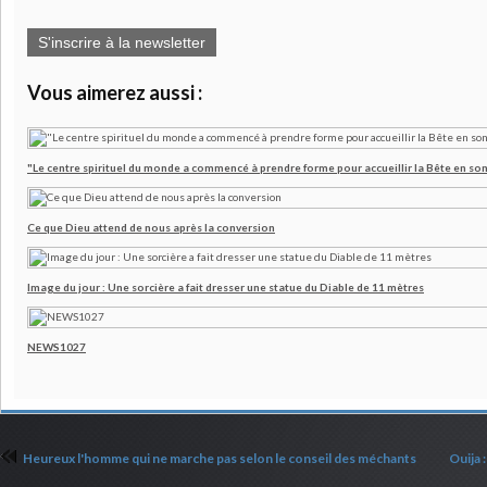
S'inscrire à la newsletter
Vous aimerez aussi :
"Le centre spirituel du monde a commencé à prendre forme pour accueillir la Bête en son
Ce que Dieu attend de nous après la conversion
Image du jour : Une sorcière a fait dresser une statue du Diable de 11 mètres
NEWS1027
Heureux l'homme qui ne marche pas selon le conseil des méchants
Ouija 