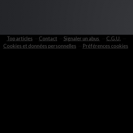
Top articles
Contact
Signaler un abus
C.G.U.
Cookies et données personnelles
Préférences cookies