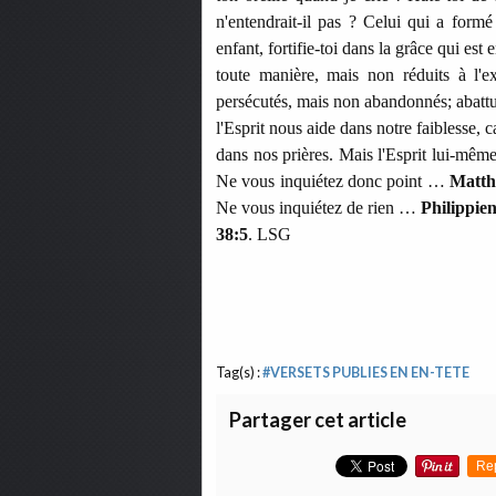
n'entendrait-il pas ? Celui qui a formé 
enfant, fortifie-toi dans la grâce qui est 
toute manière, mais non réduits à l'e
persécutés, mais non abandonnés; abattu
l'Esprit nous aide dans notre faiblesse,
dans nos prières. Mais l'Esprit lui-même
Ne vous inquiétez donc point …
Matthi
Ne vous inquiétez de rien …
Philippien
38:5
. LSG
Tag(s) :
#VERSETS PUBLIES EN EN-TETE
Partager cet article
Re