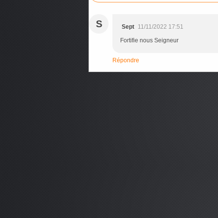
S
Sept
11/11/2022 17:51
Fortifie nous Seigneur
Répondre