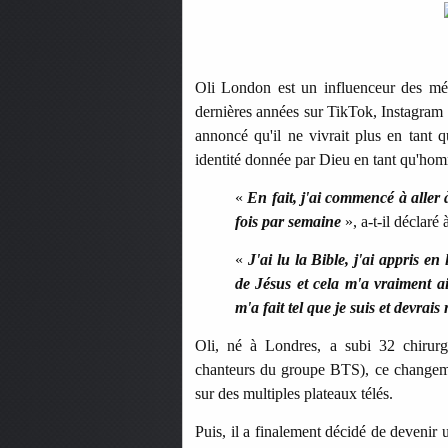
Oli London est un influenceur des méd
dernières années sur TikTok, Instagram
annoncé qu'il ne vivrait plus en tant 
identité donnée par Dieu en tant qu'ho
«
En fait, j'ai commencé à aller à
fois par semaine
», a-t-il décla
«
J'ai lu la Bible, j'ai appris e
de Jésus et cela m'a vraiment a
m'a fait tel que je suis et devrais 
Oli, né à Londres, a subi 32 chirurg
chanteurs du groupe BTS), ce changement
sur des multiples plateaux télés.
Puis, il a finalement décidé de devenir 