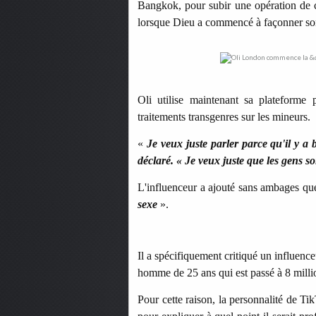
Bangkok, pour subir une opération de 
lorsque Dieu a commencé à façonner so
Oli utilise maintenant sa plateforme 
traitements transgenres sur les mineurs.
«
Je veux juste parler parce qu'il y a 
déclaré. « Je veux juste que les gens 
L'influenceur a ajouté sans ambages q
sexe
».
Il a spécifiquement critiqué un influe
homme de 25 ans qui est passé à 8 mill
Pour cette raison, la personnalité de 