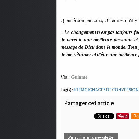
Quant à son parcours, Oli admet qu'il y v
«
Le changement n'est pas toujours faci
de devenir une meilleure personne et 
message de Dieu dans le monde. Tout p
de me réformer et d'être une meilleure
Via :
Guiame
Tag(s) :
#TEMOIGNAGES DE CONVERSION
Partager cet article
Re
S'inscrire à la newsletter